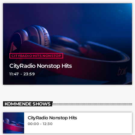
CITYRADIO HITS NONSTOP
CityRadio Nonstop Hits
11:47 - 23:59
KOMMENDE SHOWS
CityRadio Nonstop Hits
00:00 - 12:30