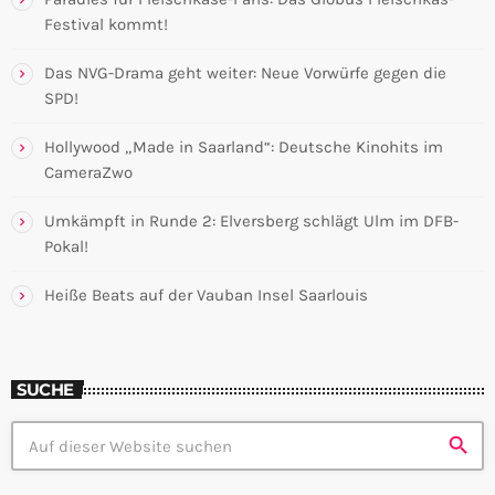
Festival kommt!
Das NVG-Drama geht weiter: Neue Vorwürfe gegen die
SPD!
Hollywood „Made in Saarland“: Deutsche Kinohits im
CameraZwo
Umkämpft in Runde 2: Elversberg schlägt Ulm im DFB-
Pokal!
Heiße Beats auf der Vauban Insel Saarlouis
SUCHE
search