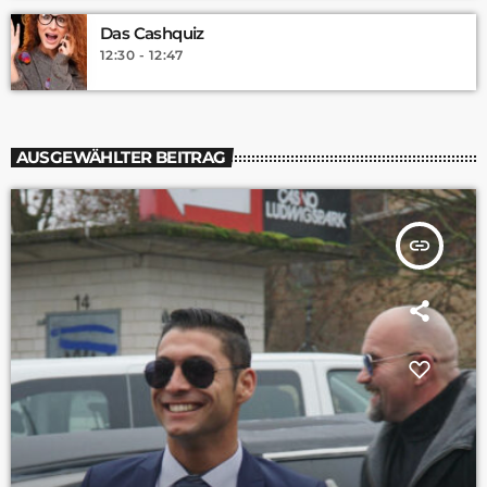
Das Cashquiz
12:30 - 12:47
AUSGEWÄHLTER BEITRAG
insert_link