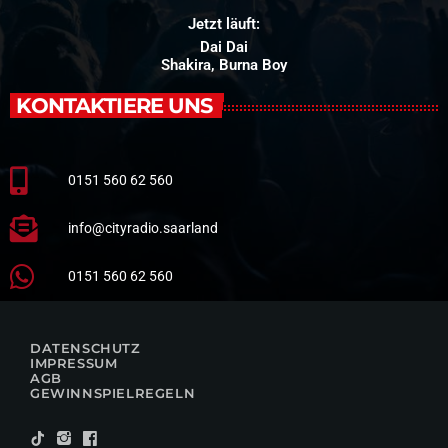
Jetzt läuft:
Dai Dai
Shakira, Burna Boy
KONTAKTIERE UNS
0151 560 62 560
info@cityradio.saarland
0151 560 62 560
DATENSCHUTZ
IMPRESSUM
AGB
GEWINNSPIELREGELN