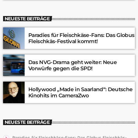
NEUESTE BEITRÄGE
Paradies für Fleischkäse-Fans: Das Globus
Fleischkäs-Festival kommt!
Das NVG-Drama geht weiter: Neue
Vorwürfe gegen die SPD!
Hollywood „Made in Saarland“: Deutsche
Kinohits im CameraZwo
NEUESTE BEITRÄGE
Paradies für Fleischkäse-Fans: Das Globus Fleischkäs-