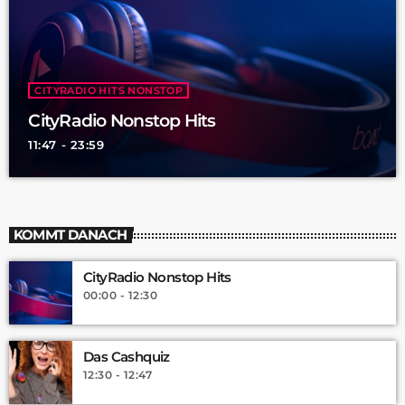
CITYRADIO HITS NONSTOP
CityRadio Nonstop Hits
11:47 - 23:59
KOMMT DANACH
CityRadio Nonstop Hits
00:00 - 12:30
Das Cashquiz
12:30 - 12:47