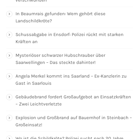
verschwunden
In Beaumrais gefunden: Wem gehört diese
Landschildkröte?
Schussabgabe in Ensdorf: Polizei rückt mit starken
Kräften an
Mysteriöser schwarzer Hubschrauber über
Saarwellingen – Das steckte dahinter!
Angela Merkel kommt ins Saarland – Ex-Kanzlerin zu
Gast in Saarlouis
Gebäudebrand fordert Großaufgebot an Einsatzkräften
– Zwei Leichtverletzte
Explosion und Großbrand auf Bauernhof in Steinbach –
Großeinsatz!
Wo ist die Schildkröte? Polizei sucht nach 20 Jahre