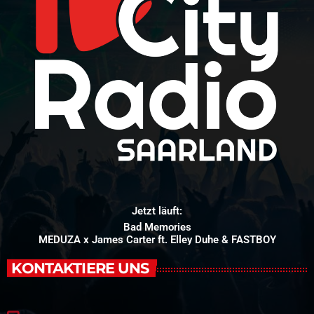
Jetzt läuft:
Bad Memories
MEDUZA x James Carter ft. Elley Duhe & FASTBOY
KONTAKTIERE UNS