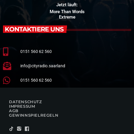
Jetzt läuft:
More Than Words
Extreme
KONTAKTIERE UNS
0151 560 62 560
info@cityradio.saarland
0151 560 62 560
DATENSCHUTZ
IMPRESSUM
AGB
GEWINNSPIELREGELN