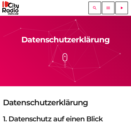
search
menu
play_arrow
Datenschutzerklärung
Datenschutzerklärung
1. Datenschutz auf einen Blick