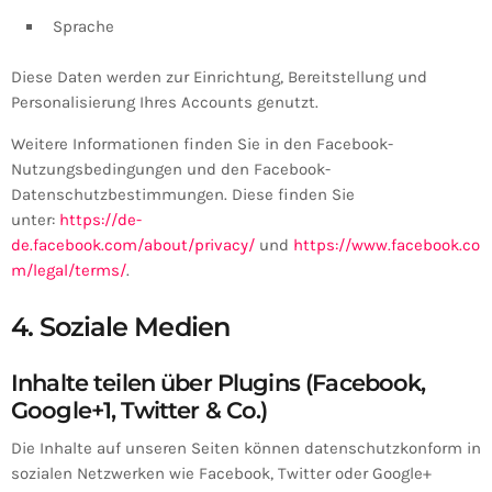
Sprache
Diese Daten werden zur Einrichtung, Bereitstellung und
Personalisierung Ihres Accounts genutzt.
Weitere Informationen finden Sie in den Facebook-
Nutzungsbedingungen und den Facebook-
Datenschutzbestimmungen. Diese finden Sie
unter:
https://de-
de.facebook.com/about/privacy/
und
https://www.facebook.co
m/legal/terms/
.
4. Soziale Medien
Inhalte teilen über Plugins (Facebook,
Google+1, Twitter & Co.)
Die Inhalte auf unseren Seiten können datenschutzkonform in
sozialen Netzwerken wie Facebook, Twitter oder Google+