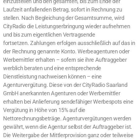
einzustellen und den gesamten, bis zum Ende der
Laufzeit anfallenden Betrag, sofort in Rechnung zu
stellen. Nach Begleichung der Gesamtsumme, wird
CityRadio die Leistungserbringung wieder aufnehmen
und bis zum eigentlichen Vertragsende
fortsetzen.
Zahlungen erfolgen ausschließlich auf das in
der Rechnung genannte Konto. Werbeagenturen oder
Werbemittler erhalten – sofern sie ihre Auftraggeber
werblich beraten und eine entsprechende
Dienstleistung nachweisen können – eine
Agenturvergütung. Diese von der CityRadio Saarland
GmbH anerkannten Agenturen oder Werbemittler
erhalten bei Anlieferung sendefähiger Werbespots eine
Vergütung in Höhe von 15% auf die
Nettorechnungsbeträge. Agenturvergütungen werden
gewährt, wenn die Agentur selbst der Auftraggeber ist.
Die Weitergabe der Mittlerprovision ganz oder teilweise