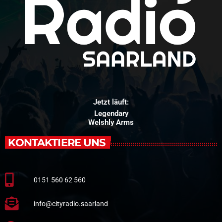
Jetzt läuft:
Legendary
Welshly Arms
KONTAKTIERE UNS
0151 560 62 560
info@cityradio.saarland