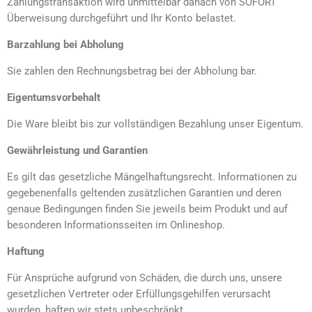
Zahlungstransaktion wird unmittelbar danach von SOFORT
Überweisung durchgeführt und Ihr Konto belastet.
Barzahlung bei Abholung
Sie zahlen den Rechnungsbetrag bei der Abholung bar.
Eigentumsvorbehalt
Die Ware bleibt bis zur vollständigen Bezahlung unser Eigentum.
Gewährleistung und Garantien
Es gilt das gesetzliche Mängelhaftungsrecht. Informationen zu
gegebenenfalls geltenden zusätzlichen Garantien und deren
genaue Bedingungen finden Sie jeweils beim Produkt und auf
besonderen Informationsseiten im Onlineshop.
Haftung
Für Ansprüche aufgrund von Schäden, die durch uns, unsere
gesetzlichen Vertreter oder Erfüllungsgehilfen verursacht
wurden, haften wir stets unbeschränkt