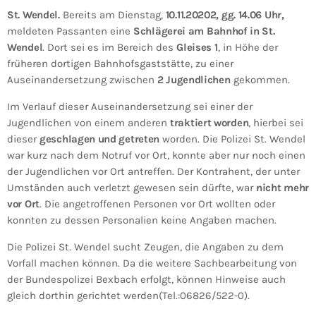
St. Wendel.
Bereits am Dienstag,
10.11.20202, gg. 14.06 Uhr,
meldeten Passanten eine
Schlägerei am Bahnhof in St.
Wendel
. Dort sei es im Bereich des
Gleises 1
, in Höhe der
früheren dortigen Bahnhofsgaststätte, zu einer
Auseinandersetzung zwischen
2 Jugendlichen
gekommen.
Im Verlauf dieser Auseinandersetzung sei einer der
Jugendlichen von einem anderen
traktiert worden
, hierbei sei
dieser
geschlagen und getreten
worden. Die Polizei St. Wendel
war kurz nach dem Notruf vor Ort, konnte aber nur noch einen
der Jugendlichen vor Ort antreffen. Der Kontrahent, der unter
Umständen auch verletzt gewesen sein dürfte, war
nicht mehr
vor Ort
. Die angetroffenen Personen vor Ort wollten oder
konnten zu dessen Personalien keine Angaben machen.
Die Polizei St. Wendel sucht Zeugen, die Angaben zu dem
Vorfall machen können. Da die weitere Sachbearbeitung von
der Bundespolizei Bexbach erfolgt, können Hinweise auch
gleich dorthin gerichtet werden(Tel.:06826/522-0).