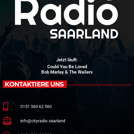
Jetzt läuft:
Could You Be Loved
Bob Marley & The Wailers
KONTAKTIERE UNS
0151 560 62 560
info@cityradio.saarland