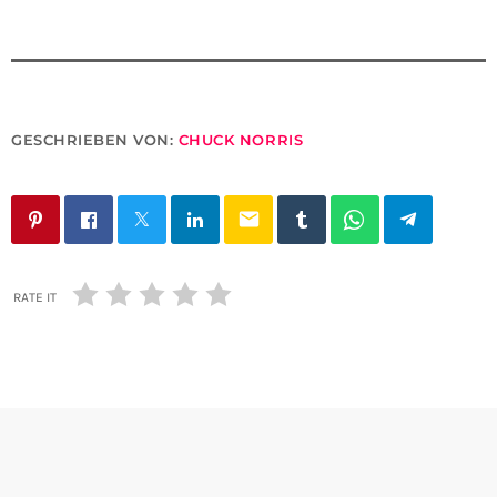
GESCHRIEBEN VON:
CHUCK NORRIS
email
RATE IT