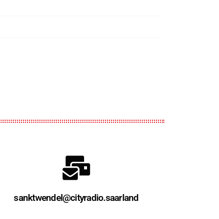
sanktwendel@cityradio.saarland