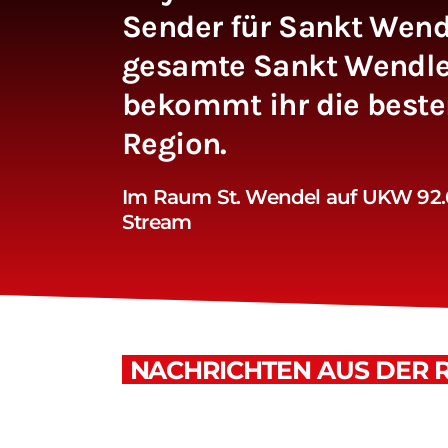
Sender für Sankt Wend
gesamte Sankt Wendler
bekommt ihr die besten
Region.
Im Raum St. Wendel auf UKW 92.6
Stream
NACHRICHTEN AUS DER 