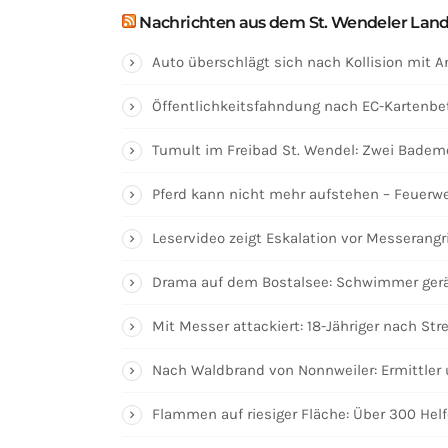
Nachrichten aus dem St. Wendeler Lan
Auto überschlägt sich nach Kollision mit 
Öffentlichkeitsfahndung nach EC-Kartenbet
Tumult im Freibad St. Wendel: Zwei Bademe
Pferd kann nicht mehr aufstehen – Feuerweh
Leservideo zeigt Eskalation vor Messerangr
Drama auf dem Bostalsee: Schwimmer gerä
Mit Messer attackiert: 18-Jähriger nach St
Nach Waldbrand von Nonnweiler: Ermittler 
Flammen auf riesiger Fläche: Über 300 Hel