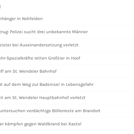
d
Anhänger in Nohfelden
rug: Polizei sucht drei unbekannte Männer
ister bei Auseinandersetzung verletzt
r-Spezialkräfte retten Großtier in Hoof
iff am St. Wendeler Bahnhof
t auf dem Weg zur Badeinsel in Lebensgefahr
reit am St. Wendeler Hauptbahnhof verletzt
untersuchen verdächtige Böllerreste am Brandort
fer kämpfen gegen Waldbrand bei Kastel