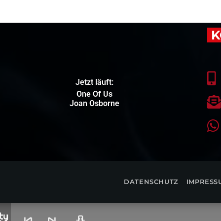
K
Jetzt läuft:
One Of Us
Joan Osborne
DATENSCHUTZ
IMPRESS