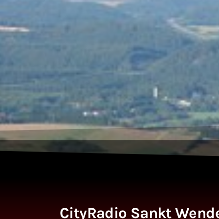
CityRadio Sankt Wendel