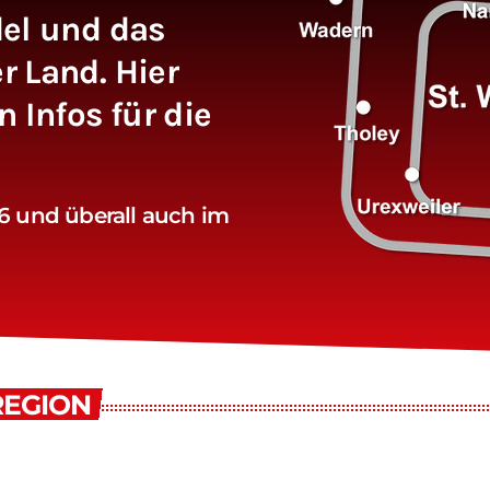
el und das
 Land. Hier
 Infos für die
 und überall auch im
REGION