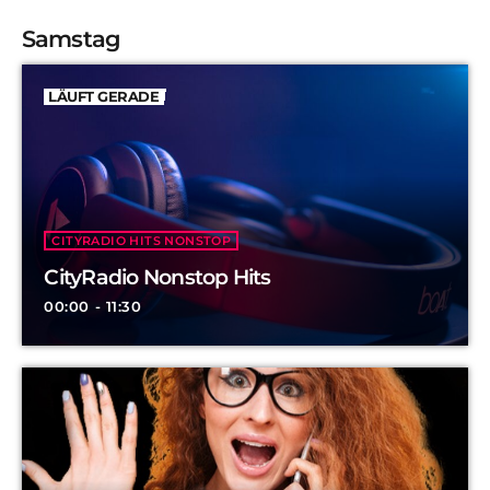
Samstag
LÄUFT GERADE
CITYRADIO HITS NONSTOP
CityRadio Nonstop Hits
00:00 - 11:30