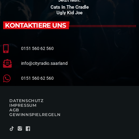
Jetzt läuft:
Cats In The Cradle
Ugly Kid Joe
KONTAKTIERE UNS
0151 560 62 560
info@cityradio.saarland
0151 560 62 560
DATENSCHUTZ
IMPRESSUM
AGB
GEWINNSPIELREGELN