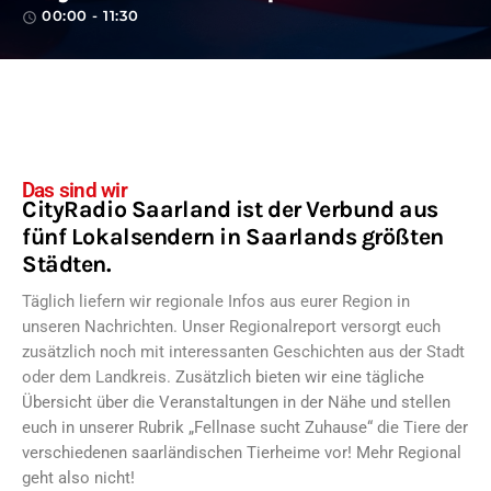
00:00 - 11:30
access_time
Das sind wir
CityRadio Saarland ist der Verbund aus
fünf Lokalsendern in Saarlands größten
Städten.
Täglich liefern wir regionale Infos aus eurer Region in
unseren Nachrichten. Unser Regionalreport versorgt euch
zusätzlich noch mit interessanten Geschichten aus der Stadt
oder dem Landkreis.
Zusätzlich bieten wir eine tägliche
Übersicht über die Veranstaltungen in der Nähe und stellen
euch in unserer Rubrik „Fellnase sucht Zuhause“ die Tiere der
verschiedenen saarländischen Tierheime vor! Mehr Regional
geht also nicht!