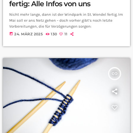
fertig: Alle Infos von uns
Nicht mehr lange, dann ist der Windpark in St. Wendel fertig. Im
Mai soll er ans Netz gehen – doch vorher gibt’s noch letzte
Vorbereitungen, die für Verzögerungen sorgen:
today
24. MÄRZ 2025
130
11
insert_link