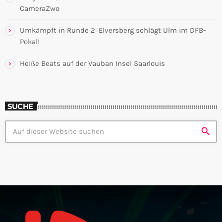
CameraZwo
Umkämpft in Runde 2: Elversberg schlägt Ulm im DFB-
Pokal!
Heiße Beats auf der Vauban Insel Saarlouis
SUCHE
search