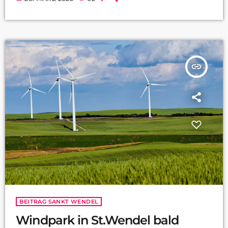
insert_link
BEITRAG SANKT WENDEL
Windpark in St.Wendel bald