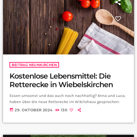
BEITRAG NEUNKIRCHEN
Kostenlose Lebensmittel: Die
Retterecke in Wiebelskirchen
Essen umsonst und das auch noch nachhaltig? Anna und Luca,
haben über die neue Retterecke im Wibilohaus gesprochen:
today
29. OKTOBER 2024
130