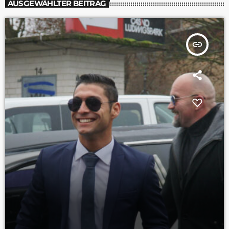
AUSGEWÄHLTER BEITRAG
insert_link