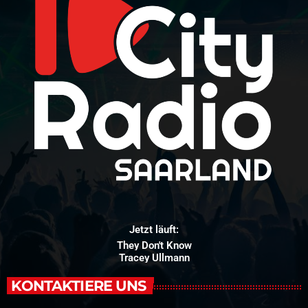
Jetzt läuft:
They Don't Know
Tracey Ullmann
KONTAKTIERE UNS