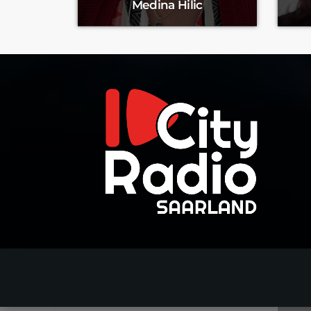
Medina Hilic