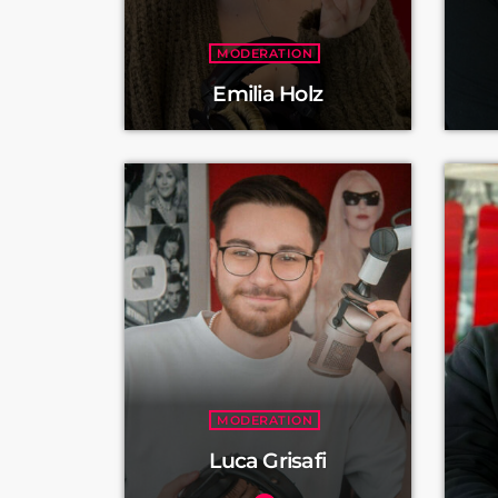
MODERATION
Emilia Holz
MODERATION
Luca Grisafi