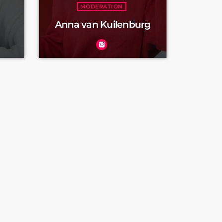
MODERATION
Anna van Kuilenburg