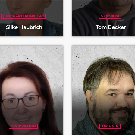
GESCHÄFTSFÜHRUNG
VERTRIEB
Silke Haubrich
Tom Becker
DISPOSITION
TECHNIK