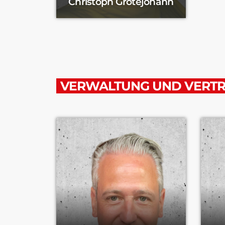
Christoph Grotejohann
VERWALTUNG UND VERTR