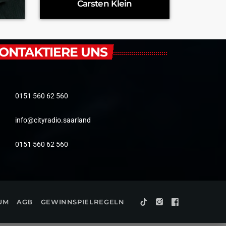
Carsten Klein
ONTAKTIERE UNS
0151 560 62 560
info@cityradio.saarland
0151 560 62 560
UM
AGB
GEWINNSPIELREGELN