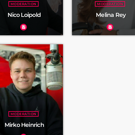
MODERATION
MODERATION
Nico Loipold
Melina Rey
MODERATION
Mirko Heinrich