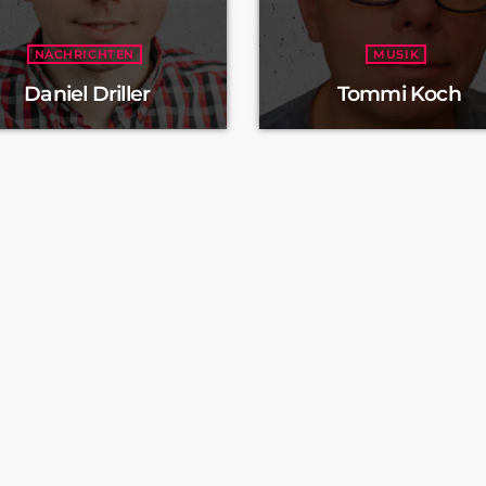
NACHRICHTEN
MUSIK
Daniel Driller
Tommi Koch