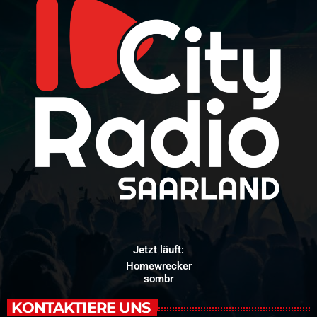
Jetzt läuft:
Homewrecker
sombr
KONTAKTIERE UNS