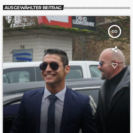
AUSGEWÄHLTER BEITRAG
insert_link