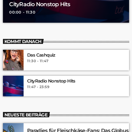
CityRadio Nonstop Hits
00:00 - 11:30
KOMMT DANACH
Das Cashquiz
11:30 - 11:47
CityRadio Nonstop Hits
11:47 - 23:59
NEUESTE BEITRÄGE
Paradies für Fleischkäse-Fans: Das Globus