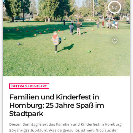
insert_link
BEITRAG HOMBURG
Familien und Kinderfest in
Homburg: 25 Jahre Spaß im
Stadtpark
Diesen Sonntag feiert das Familien und Kinderfest in Homburg
25-jähriges Jubiläum. Was da genau los ist weiß Nico aus der