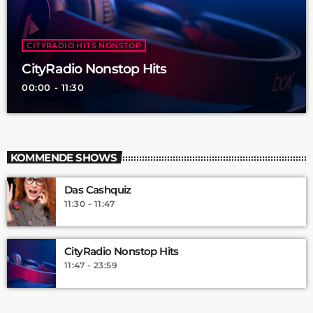
CITYRADIO HITS NONSTOP
CityRadio Nonstop Hits
00:00 - 11:30
KOMMENDE SHOWS
Das Cashquiz
11:30 - 11:47
CityRadio Nonstop Hits
11:47 - 23:59