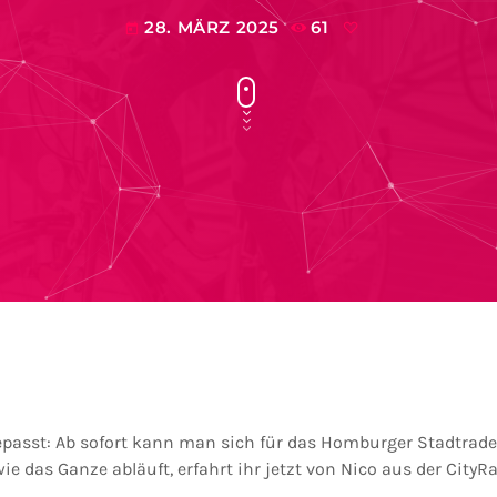
28. MÄRZ 2025
61
today
passt: Ab sofort kann man sich für das Homburger Stadtrad
ie das Ganze abläuft, erfahrt ihr jetzt von Nico aus der CityR