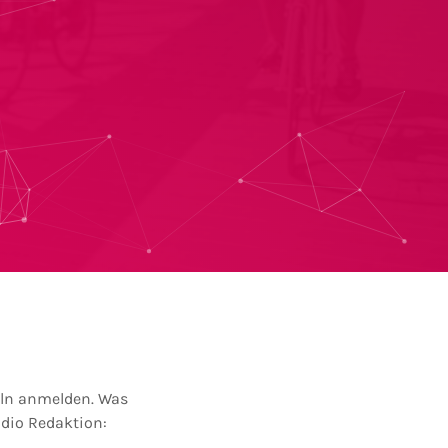
eln anmelden. Was
adio Redaktion: