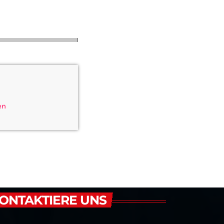
en
ONTAKTIERE UNS