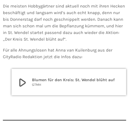
Die meisten Hobbygärtner sind aktuell noch mit ihren Hecken
beschäftigt und langsam wird’s auch echt knapp, denn nur
bis Donnerstag darf noch geschnippelt werden. Danach kann
man sich schon mal um die Bepflanzung kümmern, und hier
in St. Wendel startet passend dazu auch wieder die Aktion:
„Der Kreis St. Wendel blüht auf“.
Für alle Ahnungslosen hat Anna van Kuilenburg aus der
CityRadio Redaktion jetzt die Infos dazu:
play_arrow
Blumen für den Kreis: St. Wendel blüht auf
GTMH