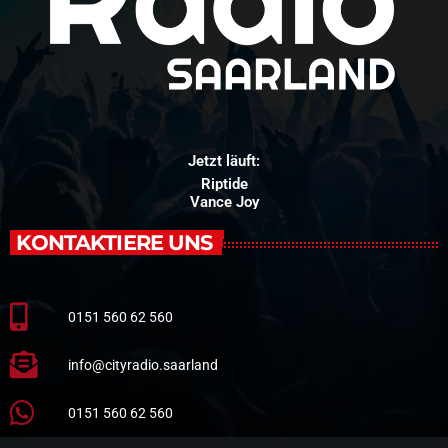
Jetzt läuft:
Riptide
Vance Joy
KONTAKTIERE UNS
0151 560 62 560
info@cityradio.saarland
0151 560 62 560