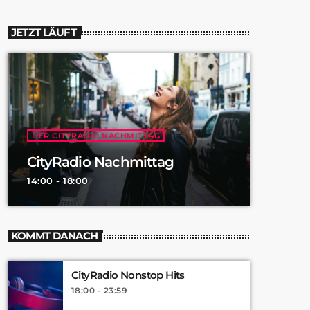
JETZT LÄUFT
DER CITYRADIO NACHMITTAG
CityRadio Nachmittag
14:00 - 18:00
KOMMT DANACH
CityRadio Nonstop Hits
18:00 - 23:59