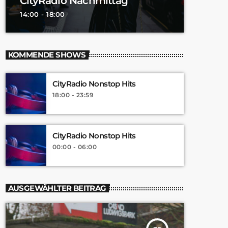
CityRadio Nachmittag
14:00 - 18:00
KOMMENDE SHOWS
CityRadio Nonstop Hits
18:00 - 23:59
CityRadio Nonstop Hits
00:00 - 06:00
AUSGEWÄHLTER BEITRAG