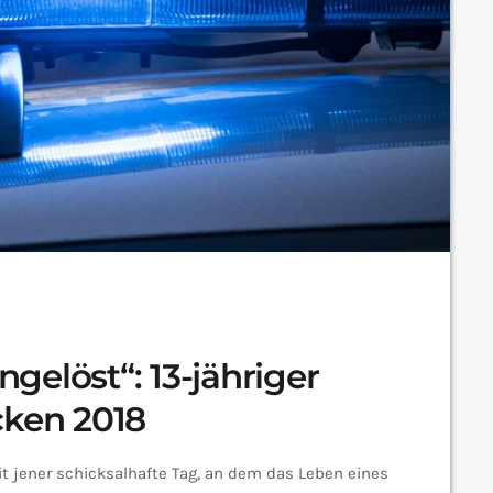
elöst“: 13-jähriger
cken 2018
it jener schicksalhafte Tag, an dem das Leben eines