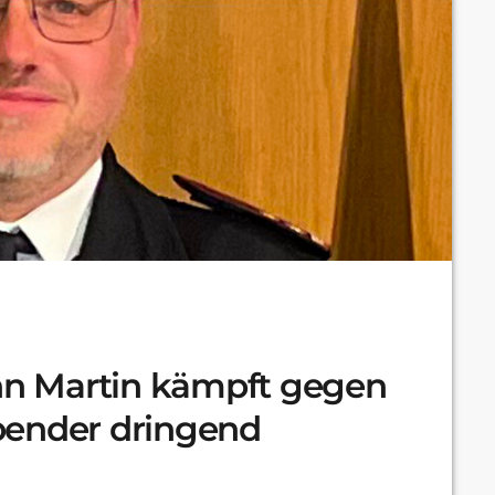
n Martin kämpft gegen
pender dringend