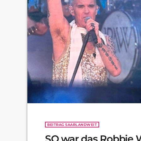
BEITRAG SAARLANDWEIT
SO war das Robbie W