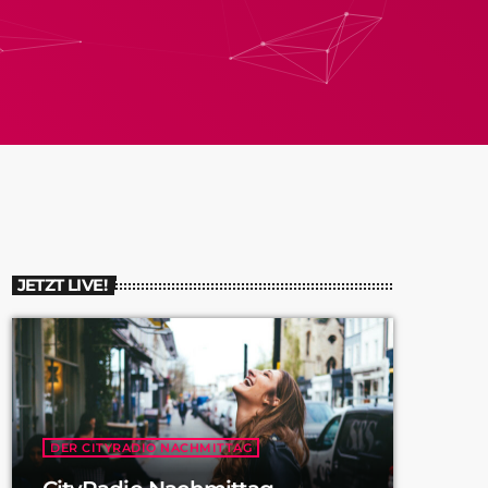
JETZT LIVE!
DER CITYRADIO NACHMITTAG