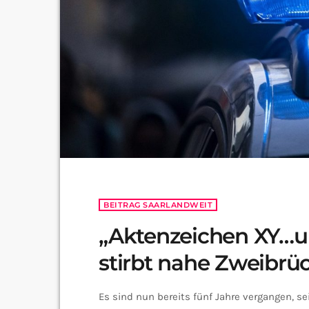
BEITRAG SAARLANDWEIT
„Aktenzeichen XY…ung
stirbt nahe Zweibrü
Es sind nun bereits fünf Jahre vergangen, se