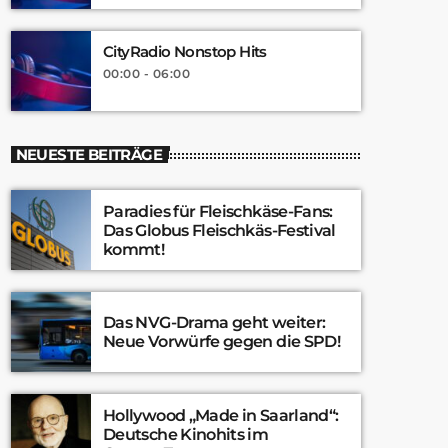
CityRadio Nonstop Hits
00:00 - 06:00
NEUESTE BEITRÄGE
Paradies für Fleischkäse-Fans:
Das Globus Fleischkäs-Festival
kommt!
Das NVG-Drama geht weiter:
Neue Vorwürfe gegen die SPD!
Hollywood „Made in Saarland“:
Deutsche Kinohits im