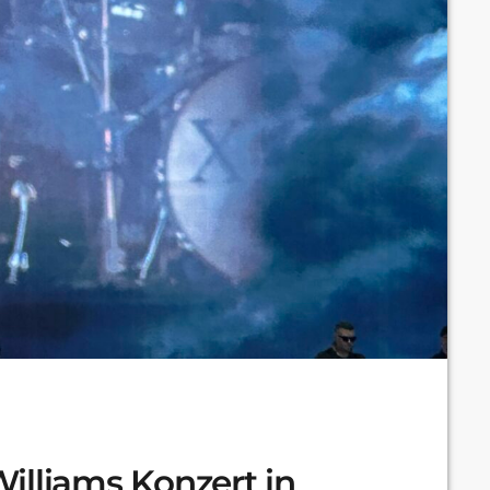
illiams Konzert in