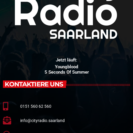
Jetzt läuft:
Youngblood
5 Seconds Of Summer
KONTAKTIERE UNS
0151 560 62 560
info@cityradio.saarland