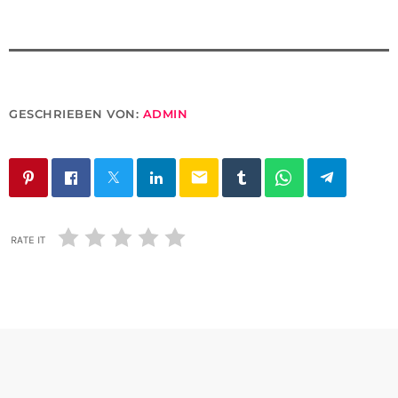
GESCHRIEBEN VON:
ADMIN
email
RATE IT