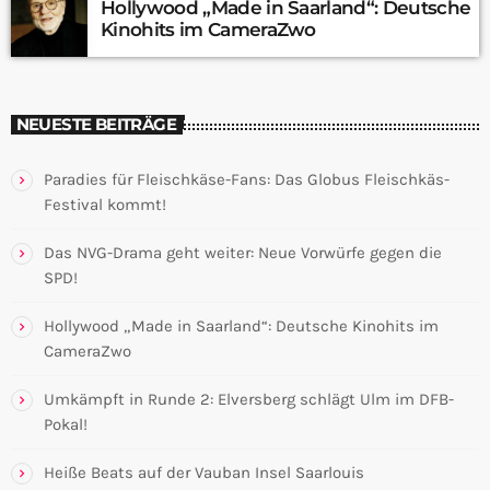
Hollywood „Made in Saarland“: Deutsche
Kinohits im CameraZwo
NEUESTE BEITRÄGE
Paradies für Fleischkäse-Fans: Das Globus Fleischkäs-
Festival kommt!
Das NVG-Drama geht weiter: Neue Vorwürfe gegen die
SPD!
Hollywood „Made in Saarland“: Deutsche Kinohits im
CameraZwo
Umkämpft in Runde 2: Elversberg schlägt Ulm im DFB-
Pokal!
Heiße Beats auf der Vauban Insel Saarlouis