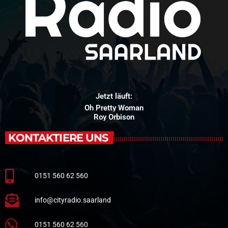
Jetzt läuft:
Oh Pretty Woman
Roy Orbison
KONTAKTIERE UNS
0151 560 62 560
info@cityradio.saarland
0151 560 62 560