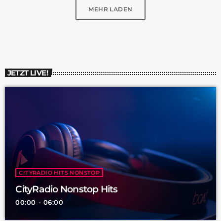
MEHR LADEN
JETZT LIVE!
CITYRADIO HITS NONSTOP
CityRadio Nonstop Hits
00:00 - 06:00