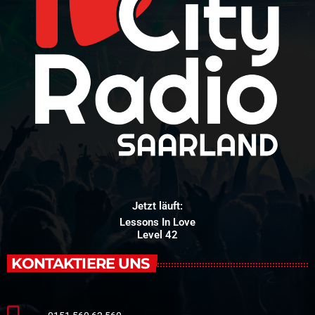
Jetzt läuft:
Lessons In Love
Level 42
KONTAKTIERE UNS