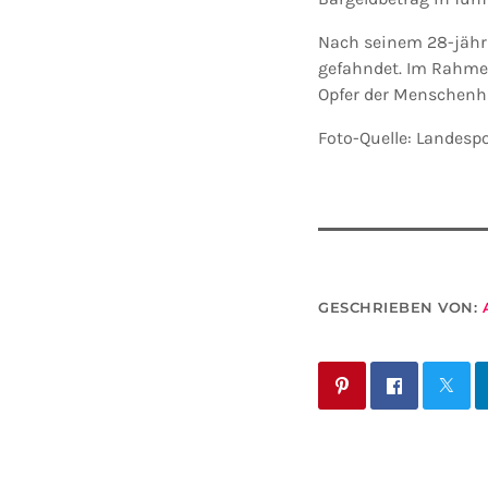
Nach seinem 28-jähri
gefahndet. Im Rahme
Opfer der Menschenhä
Foto-Quelle: Landesp
GESCHRIEBEN VON: