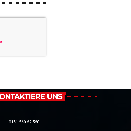
en
ONTAKTIERE UNS
0151 560 62 560