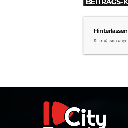
BEITRAGS-
Hinterlassen
Sie müssen ange