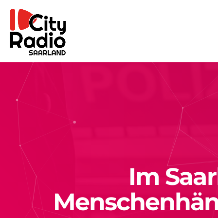
Im Saar
Menschenhänd