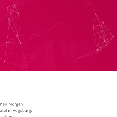
rühen Morgen
tel in Augsburg.
bestand,