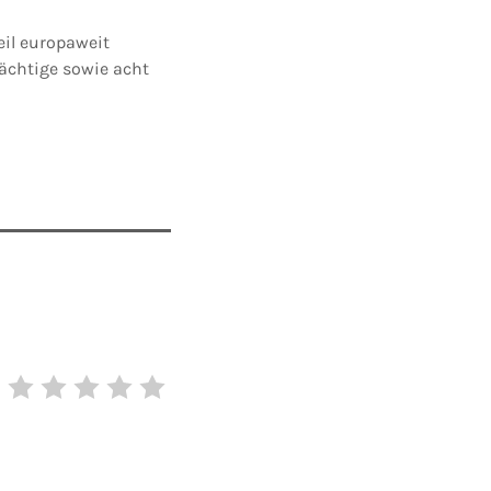
eil europaweit
ächtige sowie acht