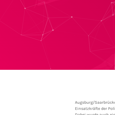
Augsburg/Saarbrücken
Einsatzkräfte der Po
Dabei wurde auch ei