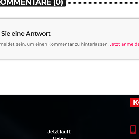
KOMMENTARE (0)
 Sie eine Antwort
meldet sein, um einen Kommentar zu hinterlassen.
Jetzt anmeld
K
Jetzt läuft: