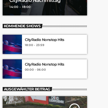
CityRadio Nachmittag
14:00 - 18:00
KOMMENDE SHOWS
CityRadio Nonstop Hits
18:00 - 23:59
CityRadio Nonstop Hits
00:00 - 06:00
AUSGEWÄHLTER BEITRAG