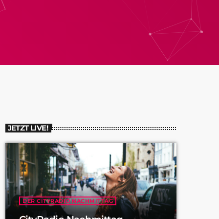
JETZT LIVE!
DER CITYRADIO NACHMITTAG