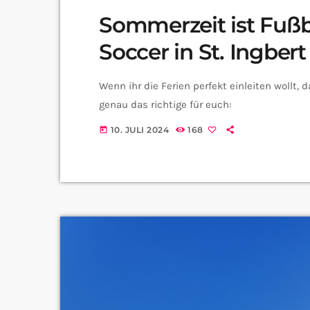
Sommerzeit ist Fußb
Soccer in St. Ingbert
Wenn ihr die Ferien perfekt einleiten wollt, 
genau das richtige für euch:
10. JULI 2024
168
today