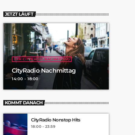
JETZT LÄUFT
DER CITYRADIO NACHMITTAG
CityRadio Nachmittag
14:00 - 18:00
KOMMT DANACH
CityRadio Nonstop Hits
18:00 - 23:59