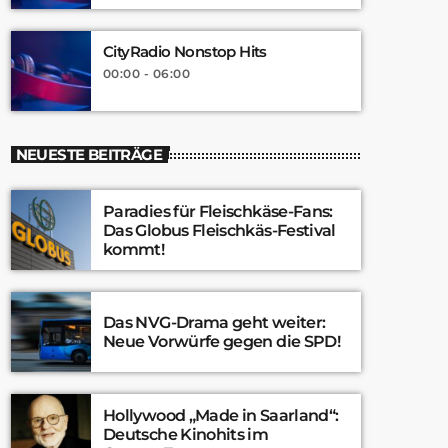
CityRadio Nonstop Hits
00:00 - 06:00
NEUESTE BEITRÄGE
Paradies für Fleischkäse-Fans:
Das Globus Fleischkäs-Festival
kommt!
Das NVG-Drama geht weiter:
Neue Vorwürfe gegen die SPD!
Hollywood „Made in Saarland“:
Deutsche Kinohits im