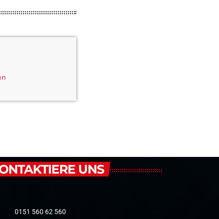
en
ONTAKTIERE UNS
0151 560 62 560