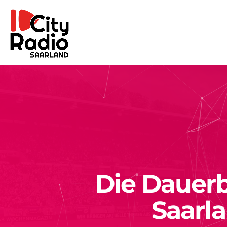
Die Dauerb
Saarl