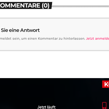
KOMMENTARE (0)
 Sie eine Antwort
meldet sein, um einen Kommentar zu hinterlassen.
Jetzt anmeld
K
Jetzt läuft: