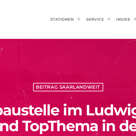
STATIONEN
SERVICE
INSIDE
BEITRAG SAARLANDWEIT
austelle im Ludwi
and TopThema in de