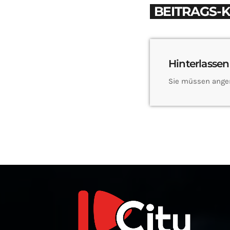
BEITRAGS-
Hinterlassen
Sie müssen ange