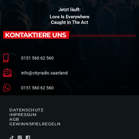
Jetzt läuft:
Love Is Everywhere
Caught In The Act
KONTAKTIERE UNS
0151 560 62 560
info@cityradio.saarland
0151 560 62 560
DATENSCHUTZ
IMPRESSUM
AGB
GEWINNSPIELREGELN