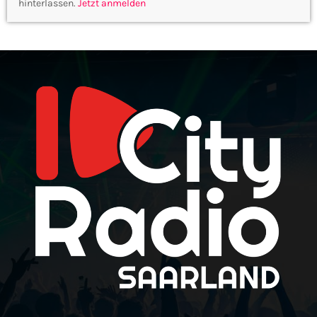
hinterlassen.
Jetzt anmelden