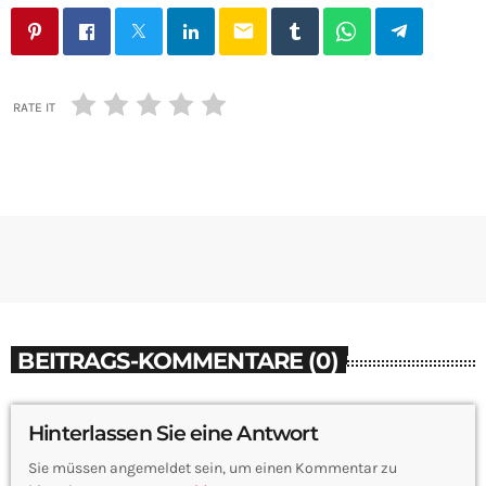
email
RATE IT
BEITRAGS-KOMMENTARE (0)
Hinterlassen Sie eine Antwort
Sie müssen angemeldet sein, um einen Kommentar zu