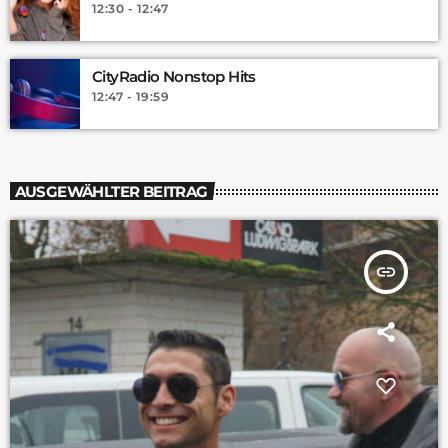
12:30 - 12:47
CityRadio Nonstop Hits
12:47 - 19:59
AUSGEWÄHLTER BEITRAG
insert_link