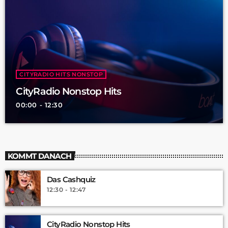
CITYRADIO HITS NONSTOP
CityRadio Nonstop Hits
00:00 - 12:30
KOMMT DANACH
Das Cashquiz
12:30 - 12:47
CityRadio Nonstop Hits