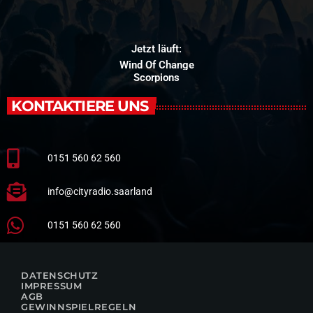
Jetzt läuft:
Wind Of Change
Scorpions
KONTAKTIERE UNS
0151 560 62 560
info@cityradio.saarland
0151 560 62 560
DATENSCHUTZ
IMPRESSUM
AGB
GEWINNSPIELREGELN