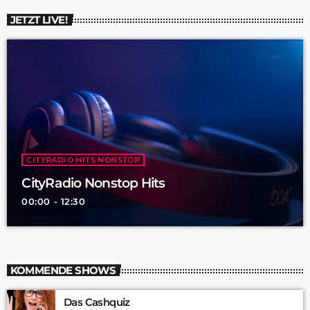
JETZT LIVE!
CITYRADIO HITS NONSTOP
CityRadio Nonstop Hits
00:00 - 12:30
KOMMENDE SHOWS
Das Cashquiz