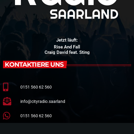
Jetzt läuft:
Rise And Fall
Craig David feat. Sting
KONTAKTIERE UNS
0151 560 62 560
info@cityradio.saarland
0151 560 62 560