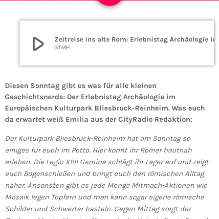
play_arrow
Zeitreise ins alte Rom: Erle
GTMH
Diesen Sonntag gibt es was für alle kleinen
Geschichtsnerds: Der Erlebnistag Archäologie im
Europäischen Kulturpark Bliesbruck-Reinheim. Was euch
da erwartet weiß Emilia aus der CityRadio Redaktion:
Der Kulturpark Bliesbruck-Reinheim hat am Sonntag so
einiges für euch im Petto. Hier könnt ihr Römer hautnah
erleben. Die Legio XIIII Gemina schlägt ihr Lager auf und zeigt
euch Bogenschießen und bringt euch den römischen Alltag
näher. Ansonsten gibt es jede Menge Mitmach-Aktionen wie
Mosaik legen Töpfern und man kann sogar eigene römische
Schilder und Schwerter basteln. Gegen Mittag sorgt der