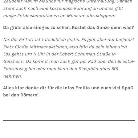
Zauberer Maxim Maurice für magische Unterhaltung. Danach
steht auch noch eine kostenlose Führung an und es gibt
einige Entdeckerstationen im Museum abzuklappern.
Da gibts also einiges zu sehen. Kostet das Ganze denn was?
Ne, der Eintritt ist tatsächlich gratis. Es gibt aber nur begrenzt
Platz für die Mitmachaktionen, also früh da sein lohnt sich.
Los gehts um 11 Uhr in der Robert-Schuman-Straße in
Gersheim. Da kommt man auch gut per Rad über den Bliestal-
Freizeitweg hin oder man kann den Biosphärenbus 501
nehmen.
Alles klar danke dir für die Infos Emilia und euch viel Spaß
bei den Römern!