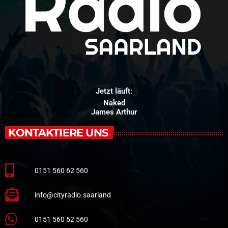
Jetzt läuft:
Naked
James Arthur
KONTAKTIERE UNS
0151 560 62 560
info@cityradio.saarland
0151 560 62 560