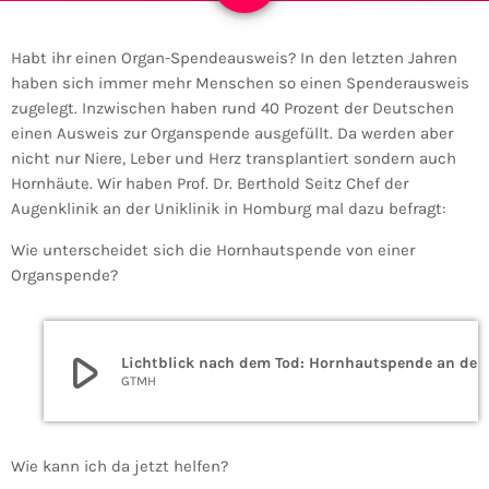
Habt ihr einen Organ-Spendeausweis? In den letzten Jahren
haben sich immer mehr Menschen so einen Spenderausweis
zugelegt. Inzwischen haben rund 40 Prozent der Deutschen
einen Ausweis zur Organspende ausgefüllt. Da werden aber
nicht nur Niere, Leber und Herz transplantiert sondern auch
Hornhäute. Wir haben Prof. Dr. Berthold Seitz Chef der
Augenklinik an der Uniklinik in Homburg mal dazu befragt:
Wie unterscheidet sich die Hornhautspende von einer
Organspende?
play_arrow
Lichtblick nach dem Tod: Hornha
GTMH
Wie kann ich da jetzt helfen?