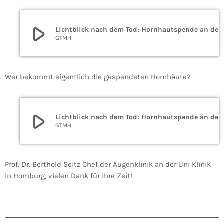
play_arrow
Lichtblick nach dem Tod: Hornha
GTMH
Wer bekommt eigentlich die gespendeten Hornhäute?
play_arrow
Lichtblick nach dem Tod: Hornha
GTMH
Prof. Dr. Berthold Seitz Chef der Augenklinik an der Uni Klinik
in Homburg, vielen Dank für ihre Zeit!