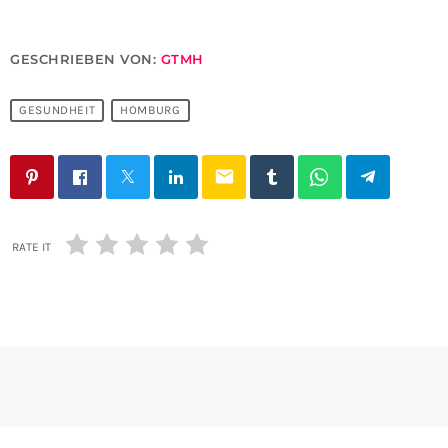
GESCHRIEBEN VON:
GTMH
GESUNDHEIT
HOMBURG
email
RATE IT