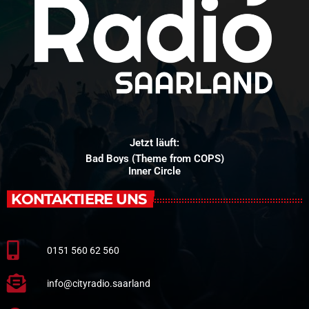
Jetzt läuft:
Bad Boys (Theme from COPS)
Inner Circle
KONTAKTIERE UNS
0151 560 62 560
info@cityradio.saarland