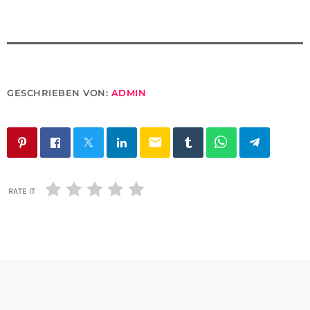
GESCHRIEBEN VON:
ADMIN
email
RATE IT