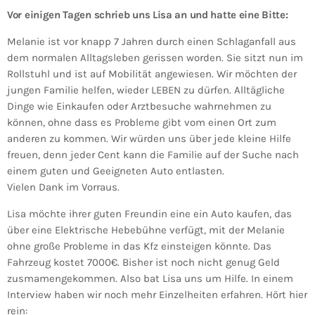
Vor einigen Tagen schrieb uns Lisa an und hatte eine Bitte:
Melanie ist vor knapp 7 Jahren durch einen Schlaganfall aus
dem normalen Alltagsleben gerissen worden. Sie sitzt nun im
Rollstuhl und ist auf Mobilität angewiesen. Wir möchten der
jungen Familie helfen, wieder LEBEN zu dürfen. Alltägliche
Dinge wie Einkaufen oder Arztbesuche wahrnehmen zu
können, ohne dass es Probleme gibt vom einen Ort zum
anderen zu kommen. Wir würden uns über jede kleine Hilfe
freuen, denn jeder Cent kann die Familie auf der Suche nach
einem guten und Geeigneten Auto entlasten.
Vielen Dank im Vorraus.
Lisa möchte ihrer guten Freundin eine ein Auto kaufen, das
über eine Elektrische Hebebühne verfügt, mit der Melanie
ohne große Probleme in das Kfz einsteigen könnte. Das
Fahrzeug kostet 7000€. Bisher ist noch nicht genug Geld
zusmamengekommen. Also bat Lisa uns um Hilfe. In einem
Interview haben wir noch mehr Einzelheiten erfahren. Hört hier
rein: