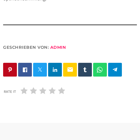
GESCHRIEBEN VON:
ADMIN
email
RATE IT