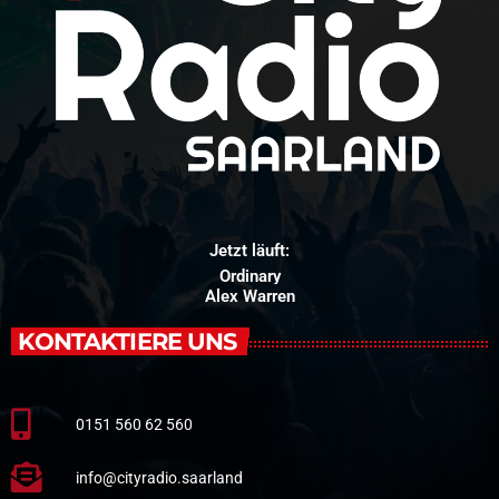
Jetzt läuft:
Ordinary
Alex Warren
KONTAKTIERE UNS
0151 560 62 560
info@cityradio.saarland