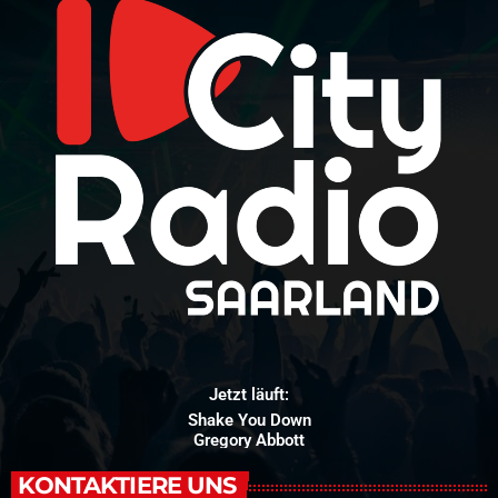
Jetzt läuft:
Shake You Down
Gregory Abbott
KONTAKTIERE UNS