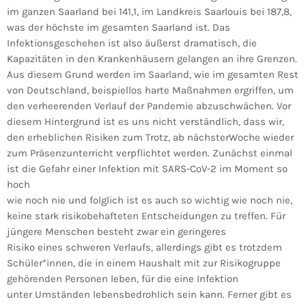
im ganzen Saarland bei 141,1, im Landkreis Saarlouis bei 187,8,
was der höchste im gesamten Saarland ist. Das
Infektionsgeschehen ist also äußerst dramatisch, die
Kapazitäten in den Krankenhäusern gelangen an ihre Grenzen.
Aus diesem Grund werden im Saarland, wie im gesamten Rest
von Deutschland, beispiellos harte Maßnahmen ergriffen, um
den verheerenden Verlauf der Pandemie abzuschwächen. Vor
diesem Hintergrund ist es uns nicht verständlich, dass wir,
den erheblichen Risiken zum Trotz, ab nächsterWoche wieder
zum Präsenzunterricht verpflichtet werden. Zunächst einmal
ist die Gefahr einer Infektion mit SARS-CoV-2 im Moment so
hoch
wie noch nie und folglich ist es auch so wichtig wie noch nie,
keine stark risikobehafteten Entscheidungen zu treffen. Für
jüngere Menschen besteht zwar ein geringeres
Risiko eines schweren Verlaufs, allerdings gibt es trotzdem
Schüler*innen, die in einem Haushalt mit zur Risikogruppe
gehörenden Personen leben, für die eine Infektion
unter Umständen lebensbedrohlich sein kann. Ferner gibt es