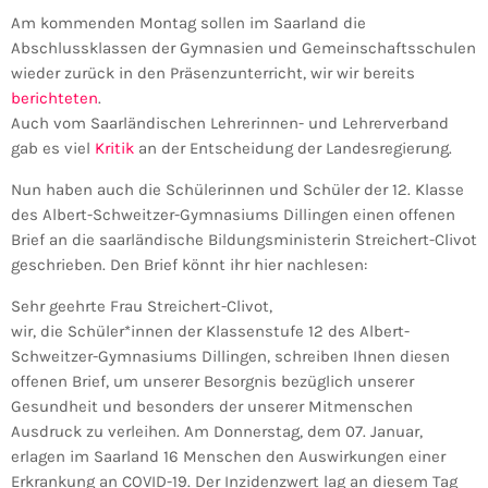
Am kommenden Montag sollen im Saarland die
Abschlussklassen der Gymnasien und Gemeinschaftsschulen
wieder zurück in den Präsenzunterricht, wir wir bereits
berichteten
.
Auch vom Saarländischen Lehrerinnen- und Lehrerverband
gab es viel
Kritik
an der Entscheidung der Landesregierung.
Nun haben auch die Schülerinnen und Schüler der 12. Klasse
des Albert-Schweitzer-Gymnasiums Dillingen einen offenen
Brief an die saarländische Bildungsministerin Streichert-Clivot
geschrieben. Den Brief könnt ihr hier nachlesen:
Sehr geehrte Frau Streichert-Clivot,
wir, die Schüler*innen der Klassenstufe 12 des Albert-
Schweitzer-Gymnasiums Dillingen, schreiben Ihnen diesen
offenen Brief, um unserer Besorgnis bezüglich unserer
Gesundheit und besonders der unserer Mitmenschen
Ausdruck zu verleihen. Am Donnerstag, dem 07. Januar,
erlagen im Saarland 16 Menschen den Auswirkungen einer
Erkrankung an COVID-19. Der Inzidenzwert lag an diesem Tag