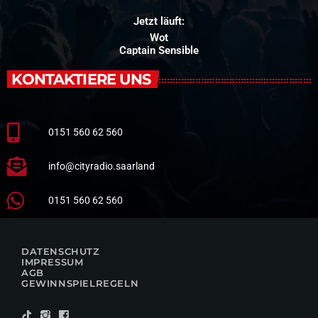
Jetzt läuft:
Wot
Captain Sensible
KONTAKTIERE UNS
0151 560 62 560
info@cityradio.saarland
0151 560 62 560
DATENSCHUTZ
IMPRESSUM
AGB
GEWINNSPIELREGELN