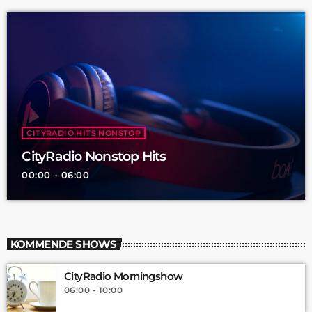
CITYRADIO HITS NONSTOP
CityRadio Nonstop Hits
00:00 - 06:00
KOMMENDE SHOWS
CityRadio Morningshow
06:00 - 10:00