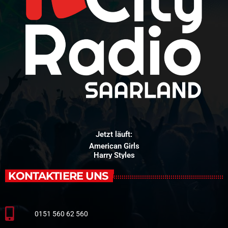
Jetzt läuft:
American Girls
Harry Styles
KONTAKTIERE UNS
0151 560 62 560