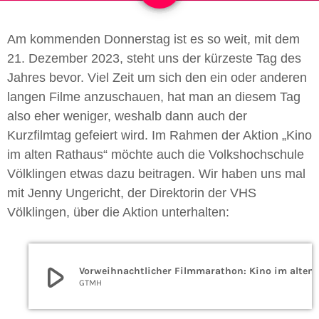
Am kommenden Donnerstag ist es so weit, mit dem
21. Dezember 2023, steht uns der kürzeste Tag des
Jahres bevor. Viel Zeit um sich den ein oder anderen
langen Filme anzuschauen, hat man an diesem Tag
also eher weniger, weshalb dann auch der
Kurzfilmtag gefeiert wird. Im Rahmen der Aktion „Kino
im alten Rathaus“ möchte auch die Volkshochschule
Völklingen etwas dazu beitragen. Wir haben uns mal
mit Jenny Ungericht, der Direktorin der VHS
Völklingen, über die Aktion unterhalten:
play_arrow
Vorweihnachtlicher Fi
GTMH