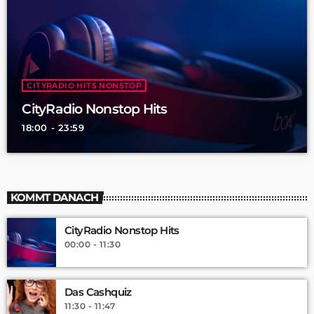
CITYRADIO HITS NONSTOP
CityRadio Nonstop Hits
18:00 - 23:59
KOMMT DANACH
CityRadio Nonstop Hits
00:00 - 11:30
Das Cashquiz
11:30 - 11:47