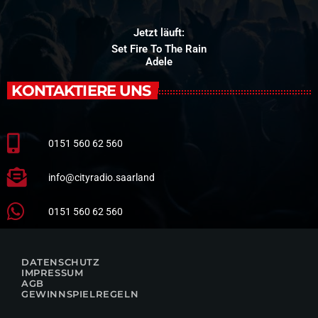
Jetzt läuft:
Set Fire To The Rain
Adele
KONTAKTIERE UNS
0151 560 62 560
info@cityradio.saarland
0151 560 62 560
DATENSCHUTZ
IMPRESSUM
AGB
GEWINNSPIELREGELN