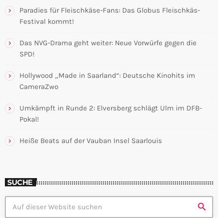
Paradies für Fleischkäse-Fans: Das Globus Fleischkäs-
Festival kommt!
Das NVG-Drama geht weiter: Neue Vorwürfe gegen die
SPD!
Hollywood „Made in Saarland“: Deutsche Kinohits im
CameraZwo
Umkämpft in Runde 2: Elversberg schlägt Ulm im DFB-
Pokal!
Heiße Beats auf der Vauban Insel Saarlouis
SUCHE
search