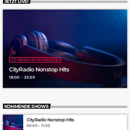
JETZT LIVE!
CITYRADIO HITS NONSTOP
CityRadio Nonstop Hits
18:00 - 23:59
KOMMENDE SHOWS
CityRadio Nonstop Hits
00:00 - 11:30