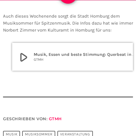
Auch dieses Wochenende sorgt die Stadt Homburg dem
Musiksommer für Spitzenmusik. Die Infos dazu hat wie immer
Norbert Zimmer vom Kulturamt in Homburg für uns:
play_arrow
Musik, Essen und beste Stimmung: Querbeat in Homburg
GTMH
GESCHRIEBEN VON:
GTMH
MUSIK
MUSIKSOMMER
VERANSTALTUNG