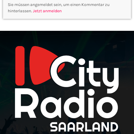
Sie müssen angemeldet sein, um einen Kommentar zu
hinterlassen.
Jetzt anmelden