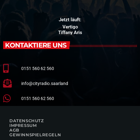
Jetzt läuft:
Vertigo
Tiffany Aris
KONTAKTIERE UNS
0151 560 62 560
info@cityradio.saarland
0151 560 62 560
DATENSCHUTZ
IMPRESSUM
AGB
GEWINNSPIELREGELN