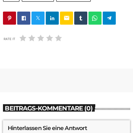
email
RATE IT
BEITRAGS-KOMMENTARE (0)
Hinterlassen Sie eine Antwort