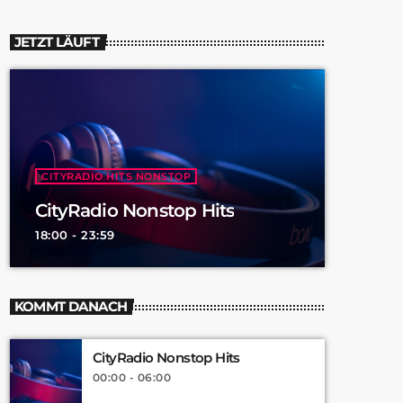
JETZT LÄUFT
CITYRADIO HITS NONSTOP
CityRadio Nonstop Hits
18:00 - 23:59
KOMMT DANACH
CityRadio Nonstop Hits
00:00 - 06:00