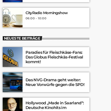
CityRadio Morningshow
06:00 - 10:00
NEUESTE BEITRÄGE
Paradies für Fleischkäse-Fans:
Das Globus Fleischkäs-Festival
kommt!
Das NVG-Drama geht weiter:
Neue Vorwürfe gegen die SPD!
Hollywood „Made in Saarland“:
Deutsche Kinohits im