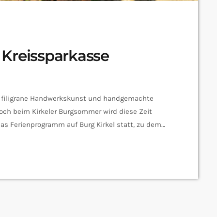
 Kreissparkasse
e, filigrane Handwerkskunst und handgemachte
Doch beim Kirkeler Burgsommer wird diese Zeit
 das Ferienprogramm auf Burg Kirkel statt, zu dem
wachsene – herzlich willkommen sind. Dort können
ng in die Vergangenheit machen und selbst zur