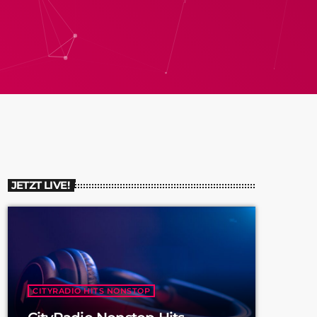
JETZT LIVE!
CITYRADIO HITS NONSTOP