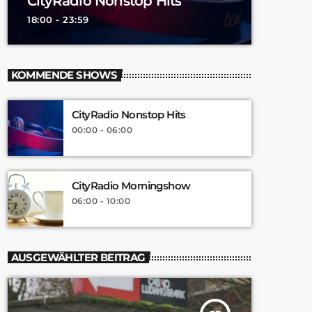
CityRadio Nonstop Hits
18:00 - 23:59
KOMMENDE SHOWS
CityRadio Nonstop Hits
00:00 - 06:00
CityRadio Morningshow
06:00 - 10:00
AUSGEWÄHLTER BEITRAG