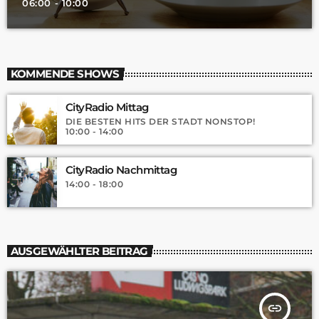
06:00 - 10:00
KOMMENDE SHOWS
CityRadio Mittag
DIE BESTEN HITS DER STADT NONSTOP!
10:00 - 14:00
CityRadio Nachmittag
14:00 - 18:00
AUSGEWÄHLTER BEITRAG
insert_link