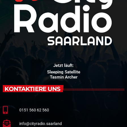
Jetzt läuft:
Sleeping Satellite
Tasmin Archer
KONTAKTIERE UNS
0151 560 62 560
info@cityradio.saarland