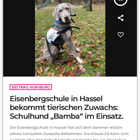
BEITRAG HOMBURG
Eisenbergschule in Hassel
bekommt tierischen Zuwachs:
Schulhund „Bamba“ im Einsatz.
Die Eisenbergschule in Hassel hat seit dem Sommer letzten
Jahres tierischen Zuwachs bekommen. Die Klasse 2d kann sich
seitdem über den Schulbegleithund Bamba freuen. Wir haben