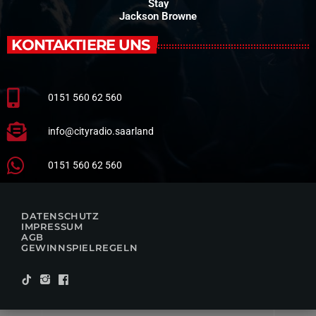
Stay
Jackson Browne
KONTAKTIERE UNS
0151 560 62 560
info@cityradio.saarland
0151 560 62 560
DATENSCHUTZ
IMPRESSUM
AGB
GEWINNSPIELREGELN