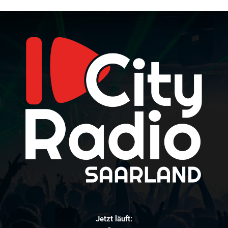
Jetzt läuft: