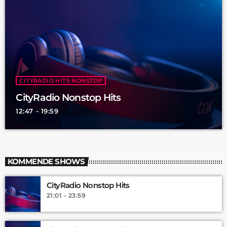
CITYRADIO HITS NONSTOP
CityRadio Nonstop Hits
12:47 - 19:59
KOMMENDE SHOWS
CityRadio Nonstop Hits
21:01 - 23:59