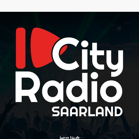
Jetzt läuft: