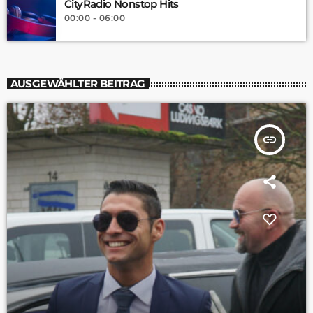
CityRadio Nonstop Hits
00:00 - 06:00
AUSGEWÄHLTER BEITRAG
insert_link