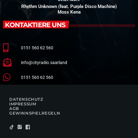
Rhythm Unknown (feat. Purple Disco Machine)
Moss Kena
KONTAKTIERE UNS
0151 560 62 560
info@cityradio.saarland
0151 560 62 560
DATENSCHUTZ
IMPRESSUM
AGB
GEWINNSPIELREGELN