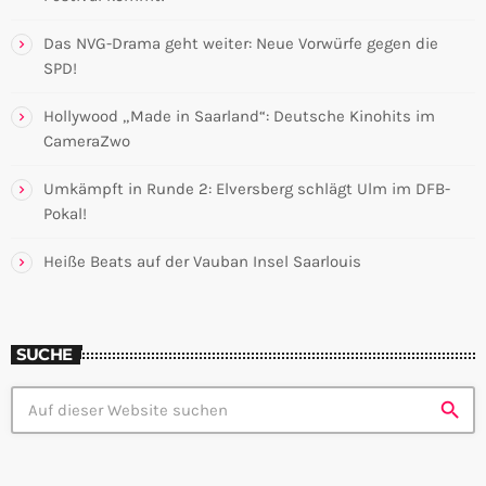
Das NVG-Drama geht weiter: Neue Vorwürfe gegen die
SPD!
Hollywood „Made in Saarland“: Deutsche Kinohits im
CameraZwo
Umkämpft in Runde 2: Elversberg schlägt Ulm im DFB-
Pokal!
Heiße Beats auf der Vauban Insel Saarlouis
SUCHE
search