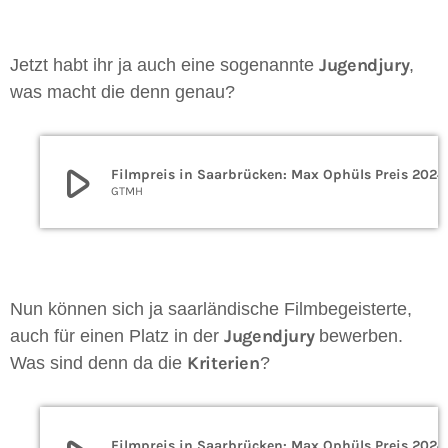
Jugendjury
Jetzt habt ihr ja auch eine sogenannte
,
was macht die denn genau?
play_arrow
Filmpreis in Saarbrücken: Max Ophüls Preis 2024
GTMH
Nun können sich ja saarländische Filmbegeisterte,
Jugendjury
auch für einen Platz in der
bewerben.
Kriterien
Was sind denn da die
?
Filmpreis in Saarbrücken: Max Ophüls Preis 2024