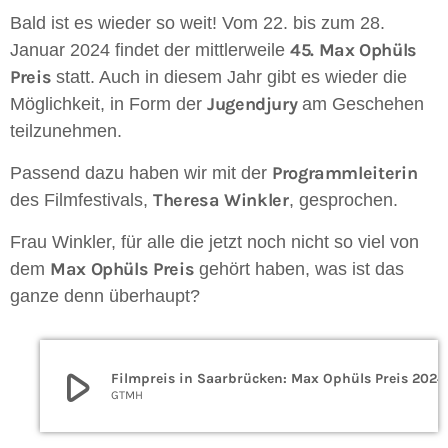
Bald ist es wieder so weit! Vom 22. bis zum 28.
45. Max Ophüls
Januar 2024 findet der mittlerweile
Preis
statt. Auch in diesem Jahr gibt es wieder die
Jugendjury
Möglichkeit, in Form der
am Geschehen
teilzunehmen.
Programmleiterin
Passend dazu haben wir mit der
Theresa Winkler
des Filmfestivals,
, gesprochen.
Frau Winkler, für alle die jetzt noch nicht so viel von
Max Ophüls Preis
dem
gehört haben, was ist das
ganze denn überhaupt?
play_arrow
Filmpreis in Saarbrücken: Max Ophüls Preis 2024
GTMH