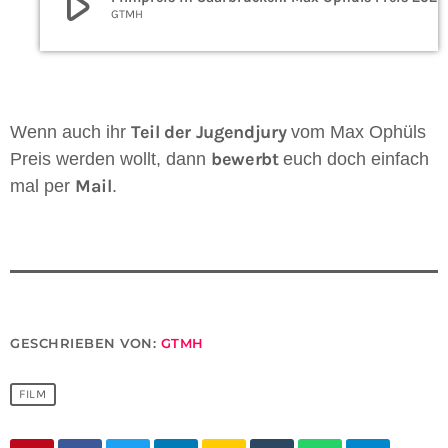
play_arrow
GTMH
Teil der Jugendjury
Wenn auch ihr
vom Max Ophüls
bewerbt
Preis werden wollt, dann
euch doch einfach
Mail
mal per
.
GESCHRIEBEN VON:
GTMH
FILM