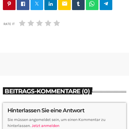
email
RATE IT
BEITRAGS-KOMMENTARE (0)
Hinterlassen Sie eine Antwort
Sie müssen angemeldet sein, um einen Kommentar zu
hinterlassen.
Jetzt anmelden