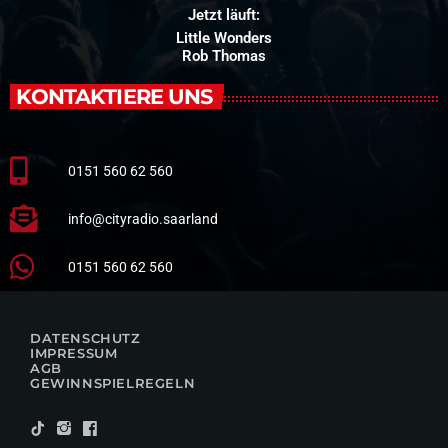
Jetzt läuft:
Little Wonders
Rob Thomas
KONTAKTIERE UNS
0151 560 62 560
info@cityradio.saarland
0151 560 62 560
DATENSCHUTZ
IMPRESSUM
AGB
GEWINNSPIELREGELN