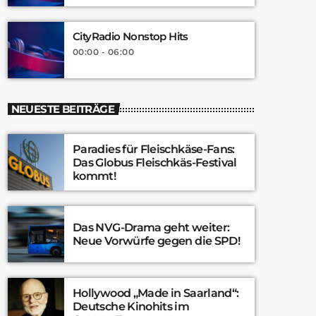
CityRadio Nonstop Hits
00:00 - 06:00
NEUESTE BEITRÄGE
Paradies für Fleischkäse-Fans:
Das Globus Fleischkäs-Festival
kommt!
Das NVG-Drama geht weiter:
Neue Vorwürfe gegen die SPD!
Hollywood „Made in Saarland“:
Deutsche Kinohits im