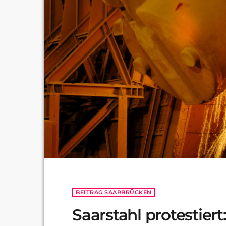
BEITRAG SAARBRÜCKEN
Saarstahl protestiert