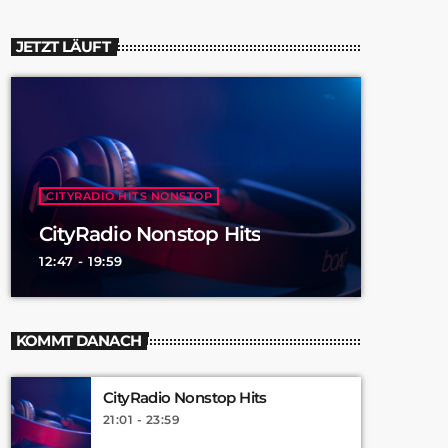
JETZT LÄUFT
CITYRADIO HITS NONSTOP
CityRadio Nonstop Hits
12:47 - 19:59
KOMMT DANACH
CityRadio Nonstop Hits
21:01 - 23:59