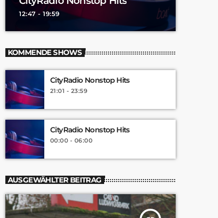
CityRadio Nonstop Hits
12:47 - 19:59
KOMMENDE SHOWS
CityRadio Nonstop Hits
21:01 - 23:59
CityRadio Nonstop Hits
00:00 - 06:00
AUSGEWÄHLTER BEITRAG