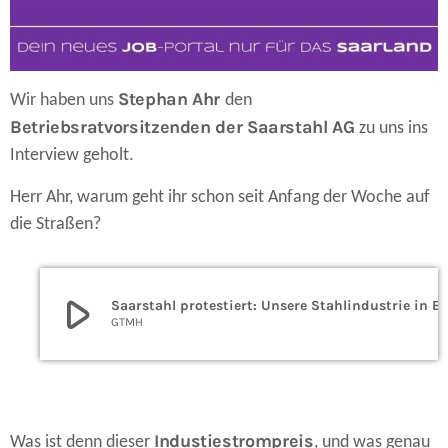
Stephan Ahr
Wir haben uns
den
Betriebsratvorsitzenden der Saarstahl AG
zu uns ins
Interview geholt.
Herr Ahr, warum geht ihr schon seit Anfang der Woche auf
die Straßen?
play_arrow
Saarstahl protestiert: Unsere Stahlindustrie in Existenz
GTMH
Industiestrompreis
Was ist denn dieser
, und was genau