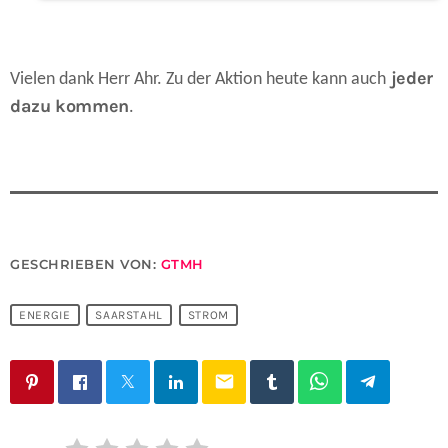
jeder
Vielen dank Herr Ahr. Zu der Aktion heute kann auch
dazu kommen
.
GESCHRIEBEN VON:
GTMH
ENERGIE
SAARSTAHL
STROM
email