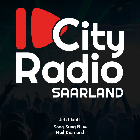
Jetzt läuft:
Song Sung Blue
Neil Diamond