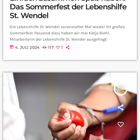
Das Sommerfest der Lebenshilfe
St. Wendel
Die Lebenshilfe St. Wendel veranstaltet Mal wieder ihr großes
Sommerfest. Passend dazu haben wir mal Katja Biehl,
Mitarbeiterin der Lebenshilfe St. Wendel ausgefragt:
today
4. JULI 2024
117
1
insert_link