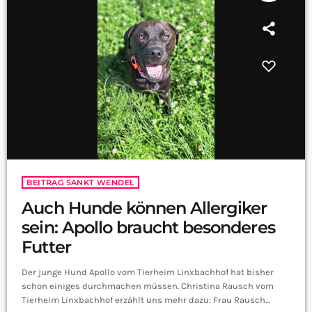
BEITRAG SANKT WENDEL
Auch Hunde können Allergiker
sein: Apollo braucht besonderes
Futter
Der junge Hund Apollo vom Tierheim Linxbachhof hat bisher
schon einiges durchmachen müssen. Christina Rausch vom
Tierheim Linxbachhof erzählt uns mehr dazu: Frau Rausch