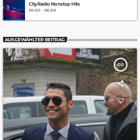
CityRadio Nonstop Hits
00:00 - 06:00
AUSGEWÄHLTER BEITRAG
insert_link