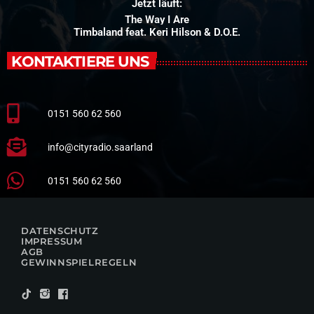
Jetzt läuft:
The Way I Are
Timbaland feat. Keri Hilson & D.O.E.
KONTAKTIERE UNS
0151 560 62 560
info@cityradio.saarland
0151 560 62 560
DATENSCHUTZ
IMPRESSUM
AGB
GEWINNSPIELREGELN