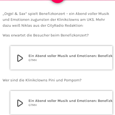
„Orgel & Sax“ spielt Benefizkonzert – ein Abend voller Musik
und Emotionen zugunsten der Klinikclowns am UKS. Mehr
dazu weiß Niklas aus der CityRadio Redaktion:
Was erwartet die Besucher beim Benefizkonzert?
play_arrow
Ein Abend voller Musik und Emotionen: Benefizkonzert im UKS
GTMH
Wer sind die Klinikclowns Pini und Pompom?
play_arrow
Ein Abend voller Musik und Emotionen: Benefizkonzert im UKS
GTMH