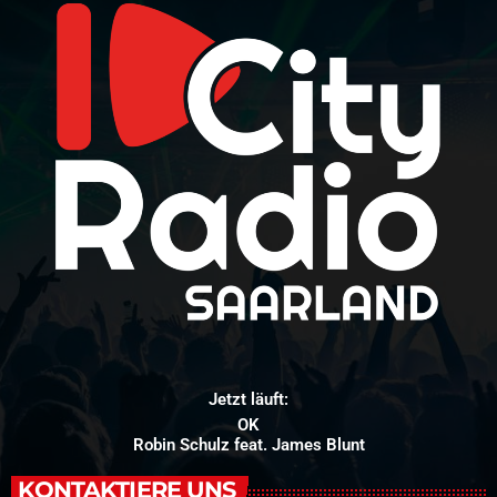
Jetzt läuft:
OK
Robin Schulz feat. James Blunt
KONTAKTIERE UNS