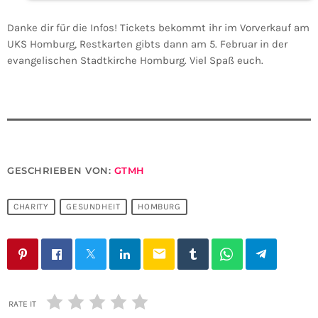
Danke dir für die Infos! Tickets bekommt ihr im Vorverkauf am
UKS Homburg, Restkarten gibts dann am 5. Februar in der
evangelischen Stadtkirche Homburg. Viel Spaß euch.
GESCHRIEBEN VON:
GTMH
CHARITY
GESUNDHEIT
HOMBURG
email
RATE IT