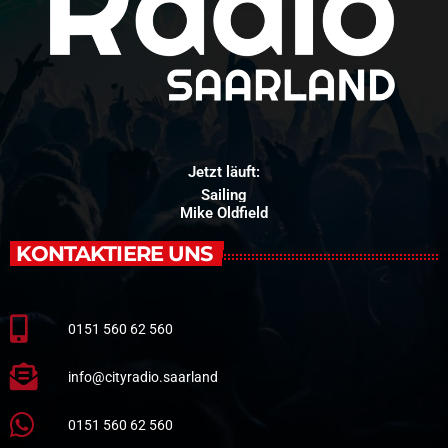
Jetzt läuft:
Sailing
Mike Oldfield
KONTAKTIERE UNS
0151 560 62 560
info@cityradio.saarland
0151 560 62 560