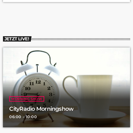
sowohl Kinder als auch Erwachsene – herzlich willkommen sind.
Dort können die Besucherinnen und Besucher einen Sprung in
die Vergangenheit machen und selbst zur Prinzessin oder zum
Ritter werden. […]
JETZT LIVE!
MORNING SHOW
CityRadio Morningshow
06:00 - 10:00