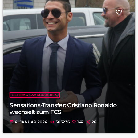
BEITRAG SAARBRÜCKEN
Sensations-Transfer: Cristiano Ronaldo
wechselt zum FCS
today
4. JANUAR 2024
303236
147
26