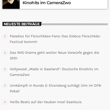
Kinohits im CameraZwo
NEUESTE BEITRÄGE
Paradies für Fleischkäse-Fans: Das Globus Fleischkäs-
Festival kommt!
Das NVG-Drama geht weiter: Neue Vorwürfe gegen die
SPD!
Hollywood „Made in Saarland“: Deutsche Kinohits im
CameraZwo
Umkämpft in Runde 2: Elversberg schlägt Ulm im DFB-
Pokal!
Heiße Beats auf der Vauban Insel Saarlouis