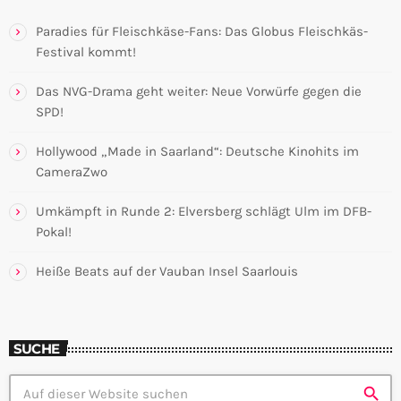
Paradies für Fleischkäse-Fans: Das Globus Fleischkäs-
Festival kommt!
Das NVG-Drama geht weiter: Neue Vorwürfe gegen die
SPD!
Hollywood „Made in Saarland“: Deutsche Kinohits im
CameraZwo
Umkämpft in Runde 2: Elversberg schlägt Ulm im DFB-
Pokal!
Heiße Beats auf der Vauban Insel Saarlouis
SUCHE
search