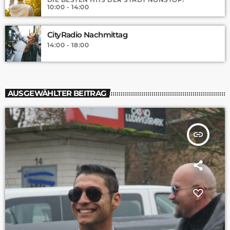
10:00 - 14:00
CityRadio Nachmittag
14:00 - 18:00
AUSGEWÄHLTER BEITRAG
insert_link