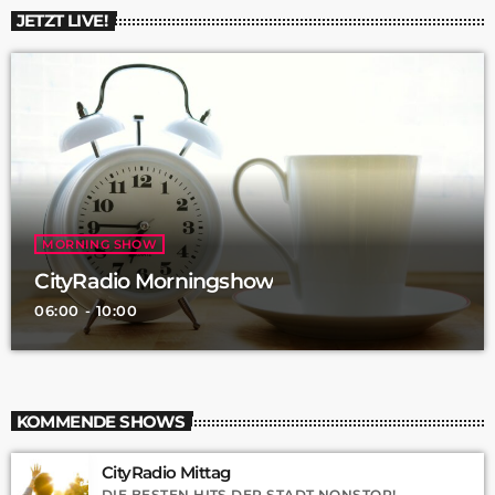
JETZT LIVE!
MORNING SHOW
CityRadio Morningshow
06:00 - 10:00
KOMMENDE SHOWS
CityRadio Mittag
DIE BESTEN HITS DER STADT NONSTOP!