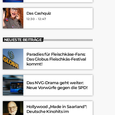
Das Cashquiz
12:30 - 12:47
NEUESTE BEITRÄGE
Paradies für Fleischkäse-Fans:
Das Globus Fleischkäs-Festival
kommt!
Das NVG-Drama geht weiter:
Neue Vorwürfe gegen die SPD!
Hollywood „Made in Saarland“:
Deutsche Kinohits im