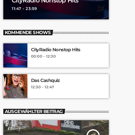
CityRadio Nonstop Hits
11:47 - 23:59
KOMMENDE SHOWS
CityRadio Nonstop Hits
00:00 - 12:30
Das Cashquiz
12:30 - 12:47
AUSGEWÄHLTER BEITRAG