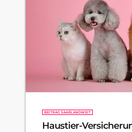
BEITRAG SAARLANDWEIT
Haustier-Versicheru