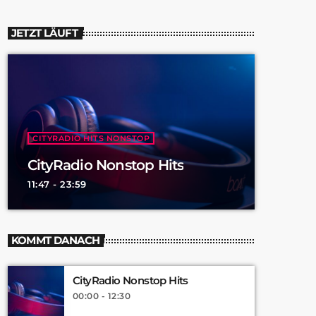
JETZT LÄUFT
CITYRADIO HITS NONSTOP
CityRadio Nonstop Hits
11:47 - 23:59
KOMMT DANACH
CityRadio Nonstop Hits
00:00 - 12:30