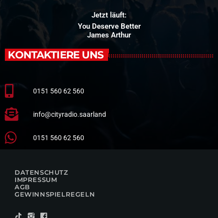
Jetzt läuft:
You Deserve Better
James Arthur
KONTAKTIERE UNS
0151 560 62 560
info@cityradio.saarland
0151 560 62 560
DATENSCHUTZ
IMPRESSUM
AGB
GEWINNSPIELREGELN