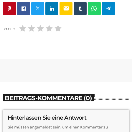
email
RATE IT
BEITRAGS-KOMMENTARE (0)
Hinterlassen Sie eine Antwort
Sie müssen angemeldet sein, um einen Kommentar zu