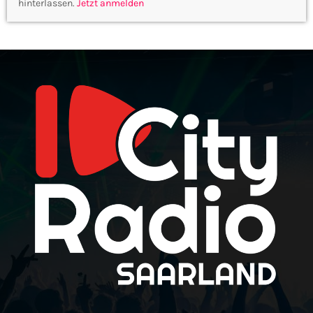
hinterlassen.
Jetzt anmelden