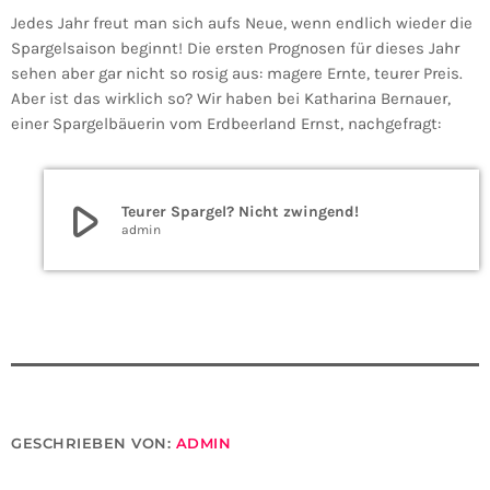
Jedes Jahr freut man sich aufs Neue, wenn endlich wieder die
Spargelsaison beginnt! Die ersten Prognosen für dieses Jahr
sehen aber gar nicht so rosig aus: magere Ernte, teurer Preis.
Aber ist das wirklich so? Wir haben bei Katharina Bernauer,
einer Spargelbäuerin vom Erdbeerland Ernst, nachgefragt:
play_arrow
Teurer Spargel? Nicht zwingend!
admin
GESCHRIEBEN VON:
ADMIN