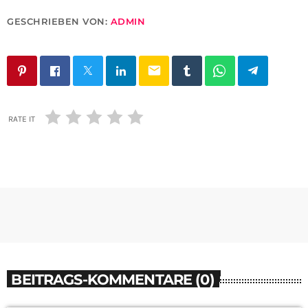
GESCHRIEBEN VON:
ADMIN
email
RATE IT
BEITRAGS-KOMMENTARE (0)