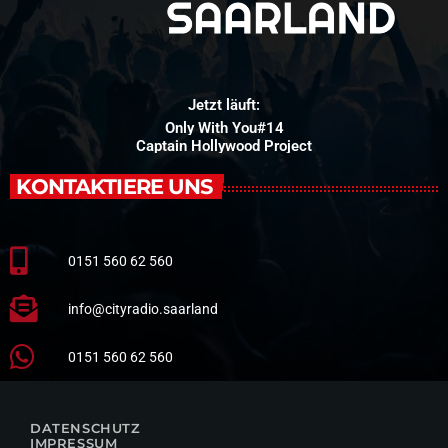
Jetzt läuft:
Only With You#14
Captain Hollywood Project
KONTAKTIERE UNS
0151 560 62 560
info@cityradio.saarland
0151 560 62 560
DATENSCHUTZ
IMPRESSUM