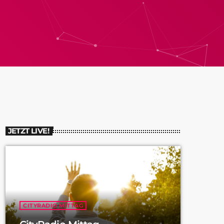
JETZT LIVE!
CITYRADIO MITTAG