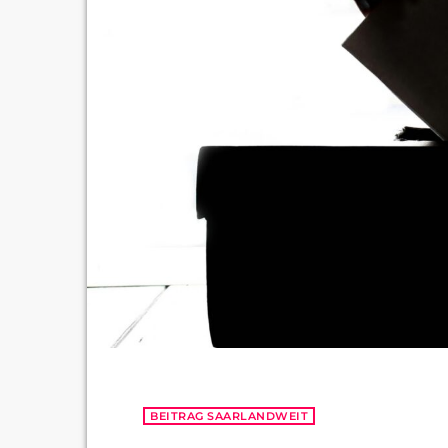
BEITRAG SAARLANDWEIT