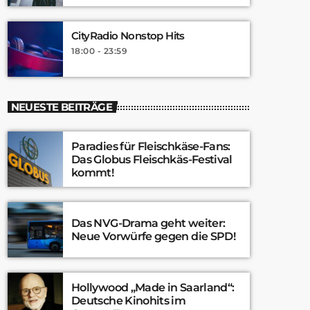
CityRadio Nonstop Hits
18:00 - 23:59
NEUESTE BEITRÄGE
Paradies für Fleischkäse-Fans:
Das Globus Fleischkäs-Festival
kommt!
Das NVG-Drama geht weiter:
Neue Vorwürfe gegen die SPD!
Hollywood „Made in Saarland“:
Deutsche Kinohits im