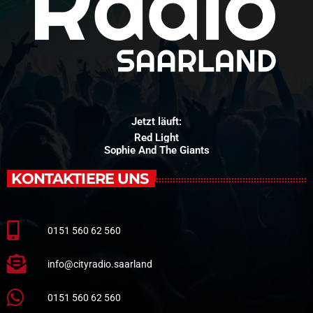
Jetzt läuft:
Red Light
Sophie And The Giants
KONTAKTIERE UNS
0151 560 62 560
info@cityradio.saarland
0151 560 62 560