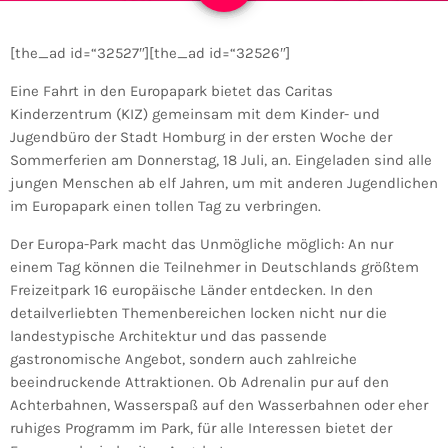
[the_ad id=“32527″][the_ad id=“32526″]
Eine Fahrt in den Europapark bietet das Caritas
Kinderzentrum (KIZ) gemeinsam mit dem Kinder- und
Jugendbüro der Stadt Homburg in der ersten Woche der
Sommerferien am Donnerstag, 18 Juli, an. Eingeladen sind alle
jungen Menschen ab elf Jahren, um mit anderen Jugendlichen
im Europapark einen tollen Tag zu verbringen.
Der Europa-Park macht das Unmögliche möglich: An nur
einem Tag können die Teilnehmer in Deutschlands größtem
Freizeitpark 16 europäische Länder entdecken. In den
detailverliebten Themenbereichen locken nicht nur die
landestypische Architektur und das passende
gastronomische Angebot, sondern auch zahlreiche
beeindruckende Attraktionen. Ob Adrenalin pur auf den
Achterbahnen, Wasserspaß auf den Wasserbahnen oder eher
ruhiges Programm im Park, für alle Interessen bietet der