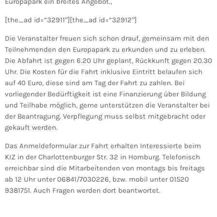
Europapark ein breites Angebot.,
[the_ad id=“32911″][the_ad id=“32912″]
Die Veranstalter freuen sich schon drauf, gemeinsam mit den
Teilnehmenden den Europapark zu erkunden und zu erleben.
Die Abfahrt ist gegen 6.20 Uhr geplant, Rückkunft gegen 20.30
Uhr. Die Kosten für die Fahrt inklusive Eintritt belaufen sich
auf 40 Euro, diese sind am Tag der Fahrt zu zahlen. Bei
vorliegender Bedürftigkeit ist eine Finanzierung über Bildung
und Teilhabe möglich, gerne unterstützen die Veranstalter bei
der Beantragung. Verpflegung muss selbst mitgebracht oder
gekauft werden.
Das Anmeldeformular zur Fahrt erhalten Interessierte beim
KIZ in der Charlottenburger Str. 32 in Homburg. Telefonisch
erreichbar sind die Mitarbeitenden von montags bis freitags
ab 12 Uhr unter 06841/7030226, bzw. mobil unter 01520
9381751. Auch Fragen werden dort beantwortet.