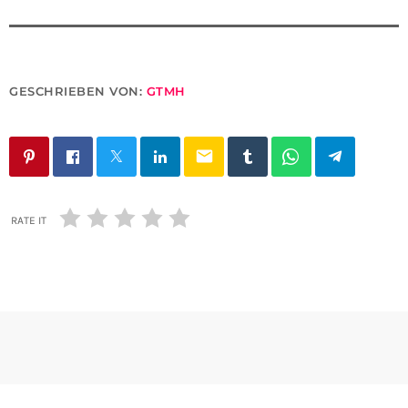
GESCHRIEBEN VON:
GTMH
email
RATE IT