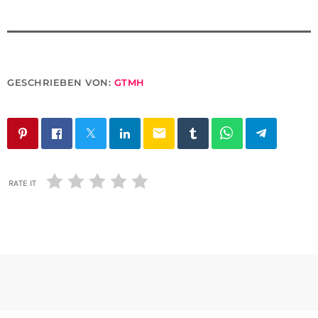
GESCHRIEBEN VON:
GTMH
email
RATE IT