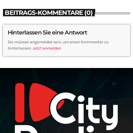
BEITRAGS-KOMMENTARE (0)
Hinterlassen Sie eine Antwort
Sie müssen angemeldet sein, um einen Kommentar zu
hinterlassen.
Jetzt anmelden