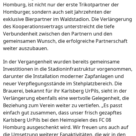
Homburg, ist nicht nur der erste Trikotpartner der 
Homburger, sondern auch seit Jahrzehnten der 
exklusive Bierpartner im Waldstadion. Die Verlängerung 
des Kooperationsvertrags unterstreicht die tiefe 
Verbundenheit zwischen den Partnern und den 
gemeinsamen Wunsch, die erfolgreiche Partnerschaft 
weiter auszubauen.
In der Vergangenheit wurden bereits gemeinsame 
Investitionen in die Stadioninfrastruktur vorgenommen, 
darunter die Installation moderner Zapfanlagen und 
neuer Verpflegungsstände im Stehplatzbereich. Die 
Brauerei, bekannt für ihr Karlsberg UrPils, sieht in der 
Verlängerung ebenfalls eine wertvolle Gelegenheit, die 
Beziehung zum Verein weiter zu vertiefen. „Es passt 
einfach gut zusammen, dass unser frisch gezapftes 
Karlsberg UrPils bei den Heimspielen des FC 08 
Homburg ausgeschenkt wird. Wir freuen uns auch auf 
die Umsetzung weiterer Fanaktivitäten, die wir in den 