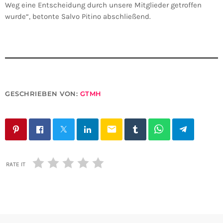
Weg eine Entscheidung durch unsere Mitglieder getroffen
wurde“, betonte Salvo Pitino abschließend.
GESCHRIEBEN VON:
GTMH
email
RATE IT