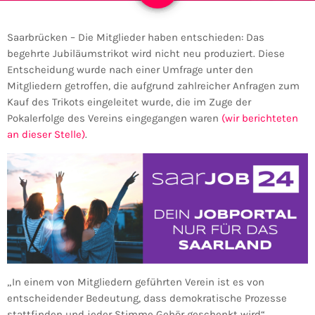
Saarbrücken – Die Mitglieder haben entschieden: Das
begehrte Jubiläumstrikot wird nicht neu produziert. Diese
Entscheidung wurde nach einer Umfrage unter den
Mitgliedern getroffen, die aufgrund zahlreicher Anfragen zum
Kauf des Trikots eingeleitet wurde, die im Zuge der
Pokalerfolge des Vereins eingegangen waren
(wir berichteten
an dieser Stelle)
.
„In einem von Mitgliedern geführten Verein ist es von
entscheidender Bedeutung, dass demokratische Prozesse
stattfinden und jeder Stimme Gehör geschenkt wird“,