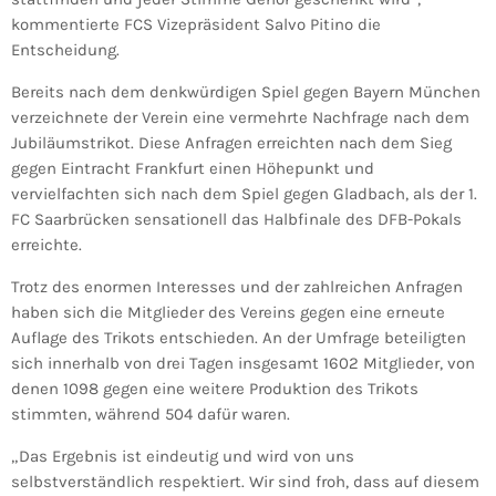
kommentierte FCS Vizepräsident Salvo Pitino die
Entscheidung.
Bereits nach dem denkwürdigen Spiel gegen Bayern München
verzeichnete der Verein eine vermehrte Nachfrage nach dem
Jubiläumstrikot. Diese Anfragen erreichten nach dem Sieg
gegen Eintracht Frankfurt einen Höhepunkt und
vervielfachten sich nach dem Spiel gegen Gladbach, als der 1.
FC Saarbrücken sensationell das Halbfinale des DFB-Pokals
erreichte.
Trotz des enormen Interesses und der zahlreichen Anfragen
haben sich die Mitglieder des Vereins gegen eine erneute
Auflage des Trikots entschieden. An der Umfrage beteiligten
sich innerhalb von drei Tagen insgesamt 1602 Mitglieder, von
denen 1098 gegen eine weitere Produktion des Trikots
stimmten, während 504 dafür waren.
„Das Ergebnis ist eindeutig und wird von uns
selbstverständlich respektiert. Wir sind froh, dass auf diesem