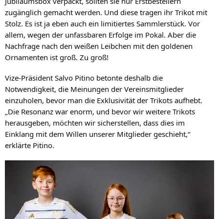
Jubiläumsbox verpackt, sollten sie nur Erstbestellern 
zugänglich gemacht werden. Und diese tragen ihr Trikot mit 
Stolz. Es ist ja eben auch ein limitiertes Sammlerstück. Vor 
allem, wegen der unfassbaren Erfolge im Pokal. Aber die 
Nachfrage nach den weißen Leibchen mit den goldenen 
Ornamenten ist groß. Zu groß!
Vize-Präsident Salvo Pitino betonte deshalb die 
Notwendigkeit, die Meinungen der Vereinsmitglieder 
einzuholen, bevor man die Exklusivität der Trikots aufhebt. 
„Die Resonanz war enorm, und bevor wir weitere Trikots 
herausgeben, möchten wir sicherstellen, dass dies im 
Einklang mit dem Willen unserer Mitglieder geschieht,“ 
erklärte Pitino.