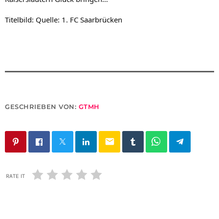
Titelbild: Quelle: 1. FC Saarbrücken
GESCHRIEBEN VON:
GTMH
email
RATE IT