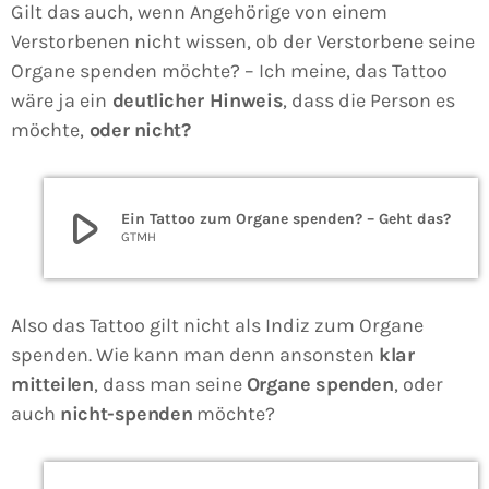
Gilt das auch, wenn Angehörige von einem
Verstorbenen nicht wissen, ob der Verstorbene seine
Organe spenden möchte? – Ich meine, das Tattoo
wäre ja ein
deutlicher Hinweis
, dass die Person es
möchte,
oder nicht?
play_arrow
Ein Tattoo zum Organe spenden? – Geht das?
GTMH
Also das Tattoo gilt nicht als Indiz zum Organe
spenden. Wie kann man denn ansonsten
klar
mitteilen
, dass man seine
Organe spenden
, oder
auch
nicht-spenden
möchte?