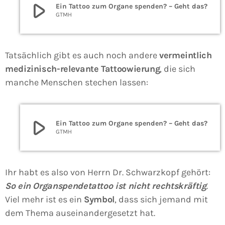
play_arrow
Ein Tattoo zum Organe spenden? – Geht das?
GTMH
Tatsächlich gibt es auch noch andere
vermeintlich
medizinisch-relevante Tattoowierung
, die sich
manche Menschen stechen lassen:
play_arrow
Ein Tattoo zum Organe spenden? – Geht das?
GTMH
Ihr habt es also von Herrn Dr. Schwarzkopf gehört:
So ein Organspendetattoo ist nicht rechtskräftig
.
Viel mehr ist es ein
Symbol
, dass sich jemand mit
dem Thema auseinandergesetzt hat.